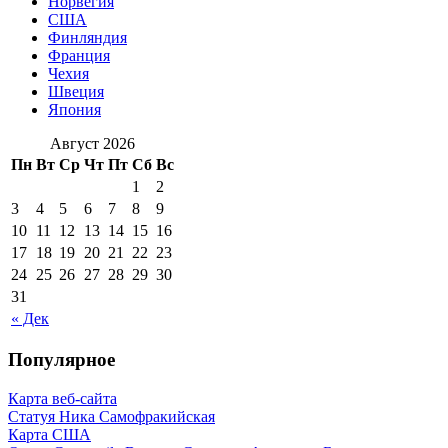
Норвегия
США
Финляндия
Франция
Чехия
Швеция
Япония
Август 2026
Пн
Вт
Ср
Чт
Пт
Сб
Вс
1
2
3
4
5
6
7
8
9
10
11
12
13
14
15
16
17
18
19
20
21
22
23
24
25
26
27
28
29
30
31
« Дек
Популярное
Карта веб-сайта
Статуя Ника Самофракийская
Карта США