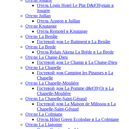
Отели Jouarre
Отель Logis Hotel Le Plat D&#39;etain в
Jouarre
Отели Juillan
Отель Aragon в Juillan
Отели Knutange
Отель Remotel в Knutange
Отели La Benâte
Гостевой дом Le Batiment в La Benâte
Отели La Brede
Отель Relais Akena La Brède в La Brede
Отели La Chaise-Dieu
Гостевой дом Le Champ в La Chaise-Dieu
Отели La Chapelle
Гостевой дом Camping les Pinasses в La
Chapelle
Отели La Chapelle-Moulière
Гостевой дом La Pomme d&#39;Or в La
Chapelle-Moulière
Отели La Chapelle-Saint-Géraud
Гостевой дом La Maison de Milissou в La
Chapelle-Saint-Géraud
Отели La Colmiane
Отель Hôtel Green Ecolodge в La Colmiane
Отели La Llagonne