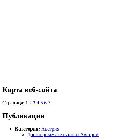
Карта веб-сайта
Страница: 1
2
3
4
5
6
7
Публикации
Категория:
Австрия
Достопримечательности Австрии