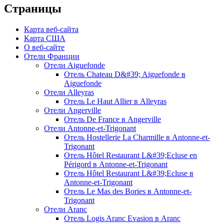
Страницы
Карта веб-сайта
Карта США
О веб-сайте
Отели Франции
Отели Aiguefonde
Отель Chateau D&#39; Aiguefonde в
Aiguefonde
Отели Alleyras
Отель Le Haut Allier в Alleyras
Отели Angerville
Отель De France в Angerville
Отели Antonne-et-Trigonant
Отель Hostellerie La Charmille в Antonne-et-
Trigonant
Отель Hôtel Restaurant L&#39;Ecluse en
Périgord в Antonne-et-Trigonant
Отель Hôtel Restaurant L&#39;Ecluse в
Antonne-et-Trigonant
Отель Le Mas des Bories в Antonne-et-
Trigonant
Отели Aranc
Отель Logis Aranc Evasion в Aranc