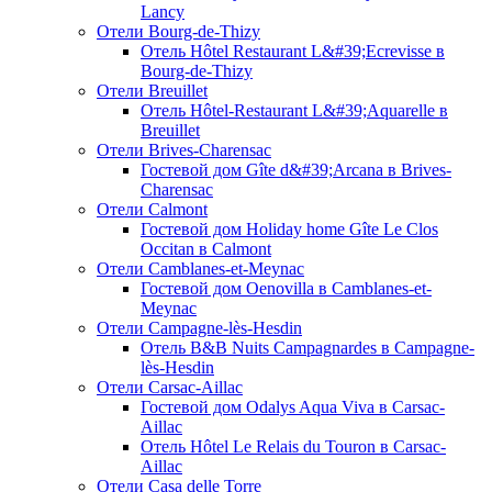
Lancy
Отели Bourg-de-Thizy
Отель Hôtel Restaurant L&#39;Ecrevisse в
Bourg-de-Thizy
Отели Breuillet
Отель Hôtel-Restaurant L&#39;Aquarelle в
Breuillet
Отели Brives-Charensac
Гостевой дом Gîte d&#39;Arcana в Brives-
Charensac
Отели Calmont
Гостевой дом Holiday home Gîte Le Clos
Occitan в Calmont
Отели Camblanes-et-Meynac
Гостевой дом Oenovilla в Camblanes-et-
Meynac
Отели Campagne-lès-Hesdin
Отель B&B Nuits Campagnardes в Campagne-
lès-Hesdin
Отели Carsac-Aillac
Гостевой дом Odalys Aqua Viva в Carsac-
Aillac
Отель Hôtel Le Relais du Touron в Carsac-
Aillac
Отели Casa delle Torre