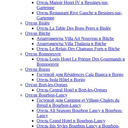
Отель Manoir Henri IV в Bessines-sur-
Gartempe
Отель Restaurant Rive Gauche в Bessines-sur-
Gartempe
Отели Bislée
Отель La Table Des Bons Peres в Bislée
Отели Bitche
Апартаменты Villa Art Nouveau в Bitche
Апартаменты Villa Thalassa в Bitche
Отель Le Relais Des Chateaux Forts в Bitche
Отели Bonnoeuvre
Отель Logis Hotel Le Prieure Des Gourmands в
Bonnoeuvre
Отели Borgo
Гостевой дом Résidences Cala Bianca в Borgo
Отель Isola Hôtel в Borgo
Отели Bort-les-Orgues
Отель Central Hotel в Bort-les-Orgues
Отели Bourbon-Lancy
Гостевой дом Camping et Village-Chalets du
Breuil в Bourbon-Lancy
Отель All Seasons Bourbon Lancy в Bourbon-
Lancy
Отель Grand Hotel в Bourbon-Lancy
Отель ibis Styles Bourbon Lancy в Bourbon-