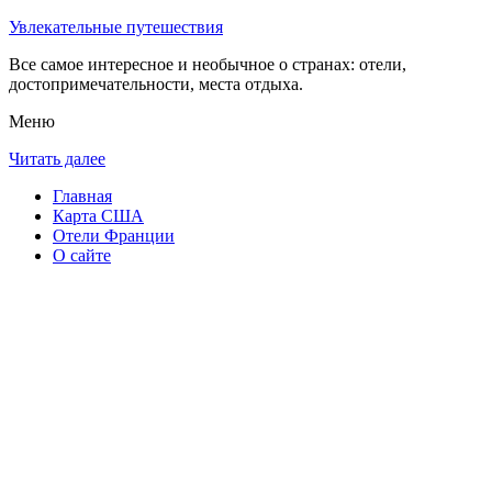
Увлекательные путешествия
Все самое интересное и необычное о странах: отели,
достопримечательности, места отдыха.
Меню
Читать далее
Главная
Карта США
Отели Франции
О сайте