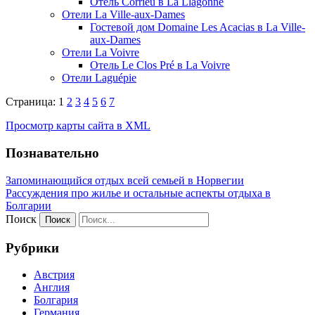
Отель Corrieu в La Llagonne
Отели La Ville-aux-Dames
Гостевой дом Domaine Les Acacias в La Ville-
aux-Dames
Отели La Voivre
Отель Le Clos Pré в La Voivre
Отели Laguépie
Страница: 1
2
3
4
5
6
7
Просмотр карты сайта в XML
Познавательно
Запоминающийся отдых всей семьей в Норвегии
Рассуждения про жилье и остальные аспекты отдыха в
Болгарии
Поиск
Рубрики
Австрия
Англия
Болгария
Германия