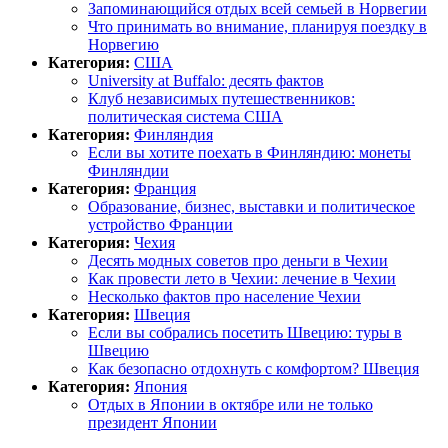
Запоминающийся отдых всей семьей в Норвегии
Что принимать во внимание, планируя поездку в
Норвегию
Категория:
США
University at Buffalo: десять фактов
Клуб независимых путешественников:
политическая система США
Категория:
Финляндия
Если вы хотите поехать в Финляндию: монеты
Финляндии
Категория:
Франция
Образование, бизнес, выставки и политическое
устройство Франции
Категория:
Чехия
Десять модных советов про деньги в Чехии
Как провести лето в Чехии: лечение в Чехии
Несколько фактов про население Чехии
Категория:
Швеция
Если вы собрались посетить Швецию: туры в
Швецию
Как безопасно отдохнуть с комфортом? Швеция
Категория:
Япония
Отдых в Японии в октябре или не только
президент Японии