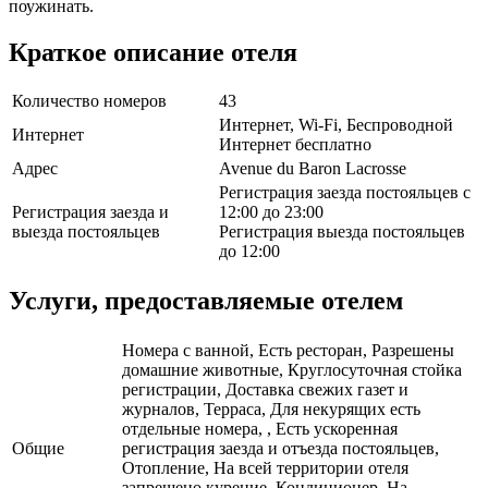
поужинать.
Краткое описание отеля
Количество номеров
43
Интернет, Wi-Fi, Беспроводной
Интернет
Интернет бесплатно
Адрес
Avenue du Baron Lacrosse
Регистрация заезда постояльцев с
Регистрация заезда и
12:00 до 23:00
выезда постояльцев
Регистрация выезда постояльцев
до 12:00
Услуги, предоставляемые отелем
Номера с ванной, Есть ресторан, Разрешены
домашние животные, Круглосуточная стойка
регистрации, Доставка свежих газет и
журналов, Терраса, Для некурящих есть
отдельные номера, , Есть ускоренная
Общие
регистрация заезда и отъезда постояльцев,
Отопление, На всей территории отеля
запрещено курение, Кондиционер, На