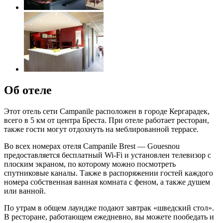
Об отеле
Этот отель сети Campanile расположен в городе Кергарадек,
всего в 5 км от центра Бреста. При отеле работает ресторан,
также гости могут отдохнуть на меблированной террасе.
Во всех номерах отеля Campanile Brest — Gouesnou
предоставляется бесплатный Wi-Fi и установлен телевизор с
плоским экраном, по которому можно посмотреть
спутниковые каналы. Также в распоряжении гостей каждого
номера собственная ванная комната с феном, а также душем
или ванной.
По утрам в общем лаундже подают завтрак «шведский стол».
В ресторане, работающем ежедневно, вы можете пообедать и