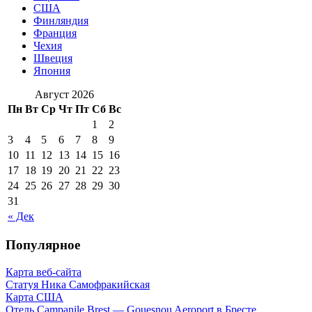
США
Финляндия
Франция
Чехия
Швеция
Япония
Август 2026
Пн
Вт
Ср
Чт
Пт
Сб
Вс
1
2
3
4
5
6
7
8
9
10
11
12
13
14
15
16
17
18
19
20
21
22
23
24
25
26
27
28
29
30
31
« Дек
Популярное
Карта веб-сайта
Статуя Ника Самофракийская
Карта США
Отель Campanile Brest — Gouesnou Aeroport в Бресте