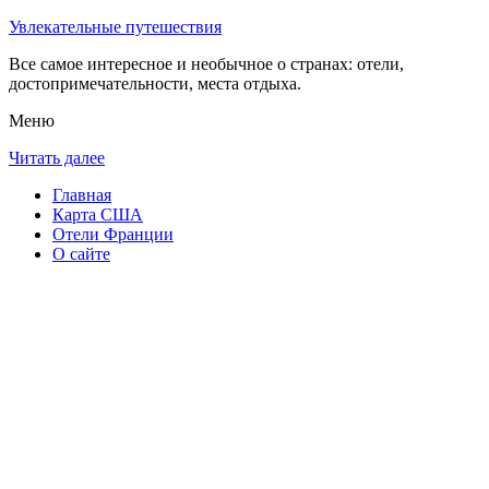
Увлекательные путешествия
Все самое интересное и необычное о странах: отели,
достопримечательности, места отдыха.
Меню
Читать далее
Главная
Карта США
Отели Франции
О сайте