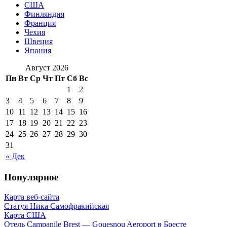
США
Финляндия
Франция
Чехия
Швеция
Япония
Август 2026
Пн
Вт
Ср
Чт
Пт
Сб
Вс
1
2
3
4
5
6
7
8
9
10
11
12
13
14
15
16
17
18
19
20
21
22
23
24
25
26
27
28
29
30
31
« Дек
Популярное
Карта веб-сайта
Статуя Ника Самофракийская
Карта США
Отель Campanile Brest — Gouesnou Aeroport в Бресте