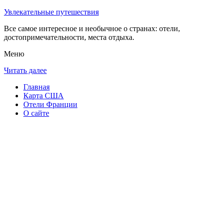
Увлекательные путешествия
Все самое интересное и необычное о странах: отели,
достопримечательности, места отдыха.
Меню
Читать далее
Главная
Карта США
Отели Франции
О сайте