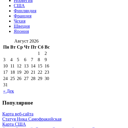
Норвегия
США
Финляндия
Франция
Чехия
Швеция
Япония
Август 2026
Пн
Вт
Ср
Чт
Пт
Сб
Вс
1
2
3
4
5
6
7
8
9
10
11
12
13
14
15
16
17
18
19
20
21
22
23
24
25
26
27
28
29
30
31
« Дек
Популярное
Карта веб-сайта
Статуя Ника Самофракийская
Карта США