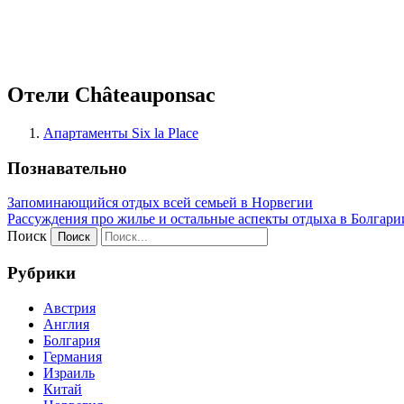
Отели Châteauponsac
Апартаменты Six la Place
Познавательно
Запоминающийся отдых всей семьей в Норвегии
Рассуждения про жилье и остальные аспекты отдыха в Болгари
Поиск
Рубрики
Австрия
Англия
Болгария
Германия
Израиль
Китай