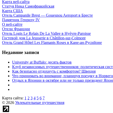
Карта веб-сайта
Статуя Ника Самофракийская
Карта США
Отель Campanile Brest — Gouesnou Aeroport в Бресте
Памятник Генриху IV
О веб-сайте
Отели Франции
Отель Logis Le Relais De La Vallee в Hyèvre-Paroisse
Гостевой дом La Jeusserie в Châtillon-sur-Colmont
Отель Grand Hôtel Les Flamants Roses в Кане-ан-Русийоне
Недавние записи
University at Buffalo: десять фактов
Клуб независимых путешественников: политическая си
Как безопасно отдохнуть с комфортом? Швеция
Что принимать во внимание, планируя поездку в Норвег
Отдых в Японии в октябре или не только президент Япо
Карта сайта:
1
2
3
4
5
6
7
© 2026
Увлекательные путешествия