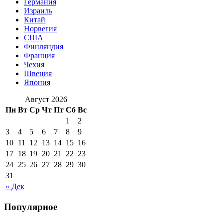
Германия
Израиль
Китай
Норвегия
США
Финляндия
Франция
Чехия
Швеция
Япония
Август 2026
Пн
Вт
Ср
Чт
Пт
Сб
Вс
1
2
3
4
5
6
7
8
9
10
11
12
13
14
15
16
17
18
19
20
21
22
23
24
25
26
27
28
29
30
31
« Дек
Популярное