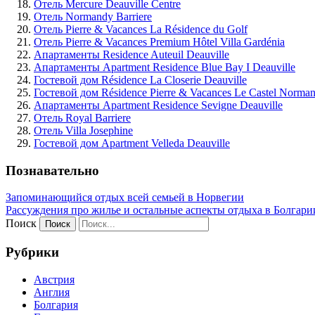
Отель Mercure Deauville Centre
Отель Normandy Barriere
Отель Pierre & Vacances La Résidence du Golf
Отель Pierre & Vacances Premium Hôtel Villa Gardénia
Апартаменты Residence Auteuil Deauville
Апартаменты Apartment Residence Blue Bay I Deauville
Гостевой дом Résidence La Closerie Deauville
Гостевой дом Résidence Pierre & Vacances Le Castel Norma
Апартаменты Apartment Residence Sevigne Deauville
Отель Royal Barriere
Отель Villa Josephine
Гостевой дом Apartment Velleda Deauville
Познавательно
Запоминающийся отдых всей семьей в Норвегии
Рассуждения про жилье и остальные аспекты отдыха в Болгари
Поиск
Рубрики
Австрия
Англия
Болгария