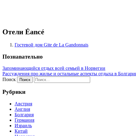
Отели Éancé
Гостевой дом Gite de La Gandonnais
Познавательно
Запоминающийся отдых всей семьей в Норвегии
Рассуждения про жилье и остальные аспекты отдыха в Болгари
Поиск
Рубрики
Австрия
Англия
Болгария
Германия
Израиль
Китай