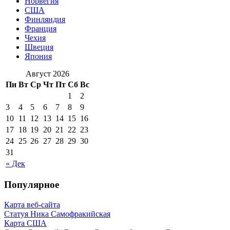
Норвегия
США
Финляндия
Франция
Чехия
Швеция
Япония
Август 2026
Пн
Вт
Ср
Чт
Пт
Сб
Вс
1
2
3
4
5
6
7
8
9
10
11
12
13
14
15
16
17
18
19
20
21
22
23
24
25
26
27
28
29
30
31
« Дек
Популярное
Карта веб-сайта
Статуя Ника Самофракийская
Карта США