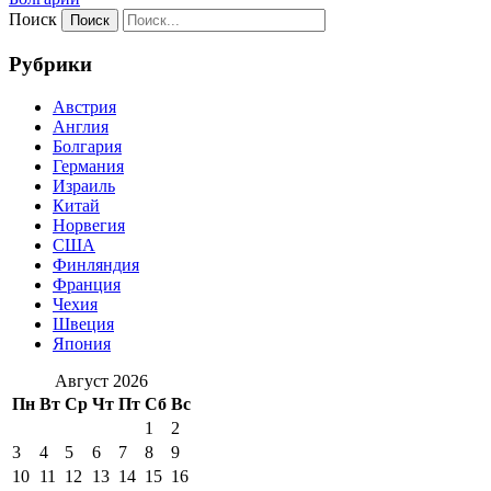
Поиск
Рубрики
Австрия
Англия
Болгария
Германия
Израиль
Китай
Норвегия
США
Финляндия
Франция
Чехия
Швеция
Япония
Август 2026
Пн
Вт
Ср
Чт
Пт
Сб
Вс
1
2
3
4
5
6
7
8
9
10
11
12
13
14
15
16