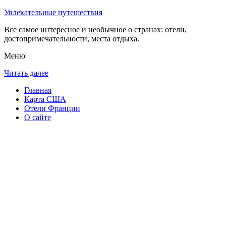
Увлекательные путешествия
Все самое интересное и необычное о странах: отели,
достопримечательности, места отдыха.
Меню
Читать далее
Главная
Карта США
Отели Франции
О сайте