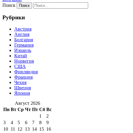
Поиск
Рубрики
Австрия
Англия
Болгария
Германия
Израиль
Китай
Норвегия
США
Финляндия
Франция
Чехия
Швеция
Япония
Август 2026
Пн
Вт
Ср
Чт
Пт
Сб
Вс
1
2
3
4
5
6
7
8
9
10
11
12
13
14
15
16