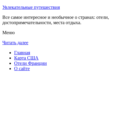
Увлекательные путешествия
Все самое интересное и необычное о странах: отели,
достопримечательности, места отдыха.
Меню
Читать далее
Главная
Карта США
Отели Франции
О сайте