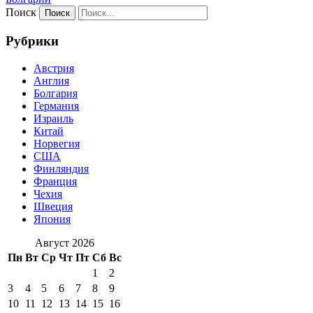
Поиск
Рубрики
Австрия
Англия
Болгария
Германия
Израиль
Китай
Норвегия
США
Финляндия
Франция
Чехия
Швеция
Япония
Август 2026
Пн
Вт
Ср
Чт
Пт
Сб
Вс
1
2
3
4
5
6
7
8
9
10
11
12
13
14
15
16