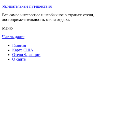
Увлекательные путешествия
Все самое интересное и необычное о странах: отели,
достопримечательности, места отдыха.
Меню
Читать далее
Главная
Карта США
Отели Франции
О сайте