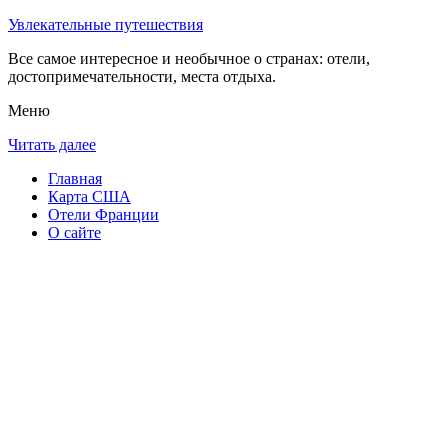
Увлекательные путешествия
Все самое интересное и необычное о странах: отели,
достопримечательности, места отдыха.
Меню
Читать далее
Главная
Карта США
Отели Франции
О сайте