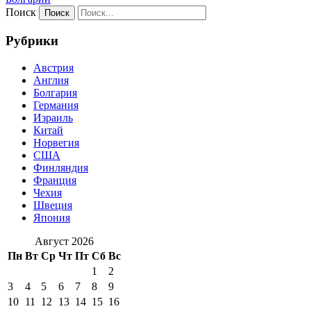
Поиск
Рубрики
Австрия
Англия
Болгария
Германия
Израиль
Китай
Норвегия
США
Финляндия
Франция
Чехия
Швеция
Япония
Август 2026
Пн
Вт
Ср
Чт
Пт
Сб
Вс
1
2
3
4
5
6
7
8
9
10
11
12
13
14
15
16