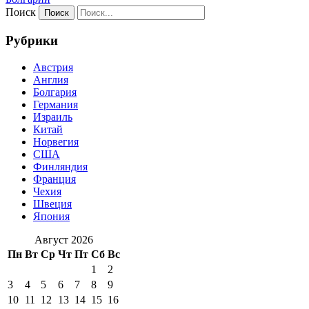
Поиск
Рубрики
Австрия
Англия
Болгария
Германия
Израиль
Китай
Норвегия
США
Финляндия
Франция
Чехия
Швеция
Япония
Август 2026
Пн
Вт
Ср
Чт
Пт
Сб
Вс
1
2
3
4
5
6
7
8
9
10
11
12
13
14
15
16