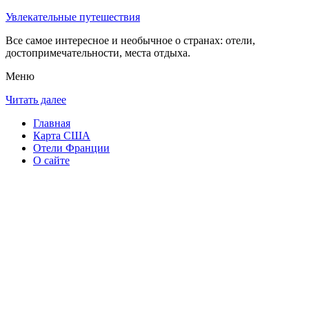
Увлекательные путешествия
Все самое интересное и необычное о странах: отели,
достопримечательности, места отдыха.
Меню
Читать далее
Главная
Карта США
Отели Франции
О сайте