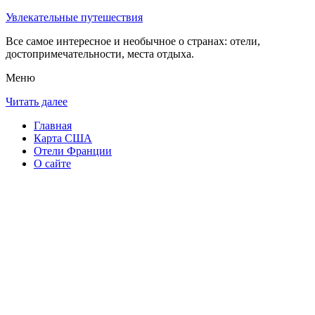
Увлекательные путешествия
Все самое интересное и необычное о странах: отели,
достопримечательности, места отдыха.
Меню
Читать далее
Главная
Карта США
Отели Франции
О сайте