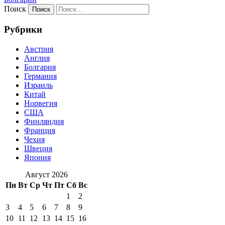
Поиск
Рубрики
Австрия
Англия
Болгария
Германия
Израиль
Китай
Норвегия
США
Финляндия
Франция
Чехия
Швеция
Япония
Август 2026
Пн
Вт
Ср
Чт
Пт
Сб
Вс
1
2
3
4
5
6
7
8
9
10
11
12
13
14
15
16