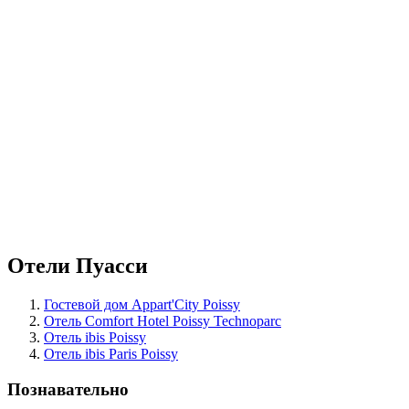
Отели Пуасси
Гостевой дом Appart'City Poissy
Отель Comfort Hotel Poissy Technoparc
Отель ibis Poissy
Отель ibis Paris Poissy
Познавательно