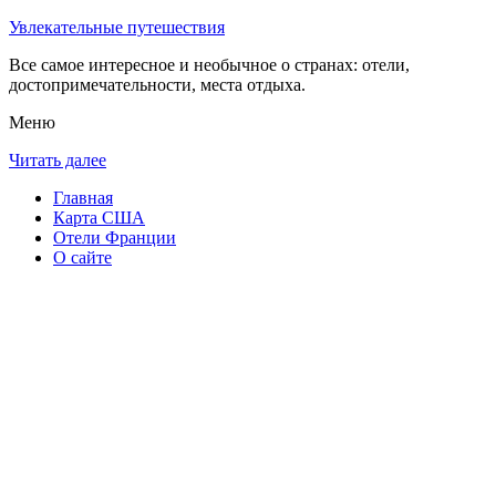
Увлекательные путешествия
Все самое интересное и необычное о странах: отели,
достопримечательности, места отдыха.
Меню
Читать далее
Главная
Карта США
Отели Франции
О сайте