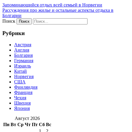
Запоминающийся отдых всей семьей в Норвегии
Рассуждения про жилье и остальные аспекты отдыха в
Болгарии
Поиск
Рубрики
Австрия
Англия
Болгария
Германия
Израиль
Китай
Норвегия
США
Финляндия
Франция
Чехия
Швеция
Япония
Август 2026
Пн
Вт
Ср
Чт
Пт
Сб
Вс
1
2