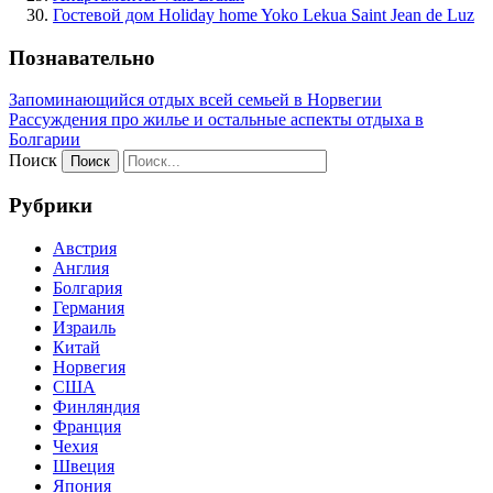
Гостевой дом Holiday home Yoko Lekua Saint Jean de Luz
Познавательно
Запоминающийся отдых всей семьей в Норвегии
Рассуждения про жилье и остальные аспекты отдыха в
Болгарии
Поиск
Рубрики
Австрия
Англия
Болгария
Германия
Израиль
Китай
Норвегия
США
Финляндия
Франция
Чехия
Швеция
Япония