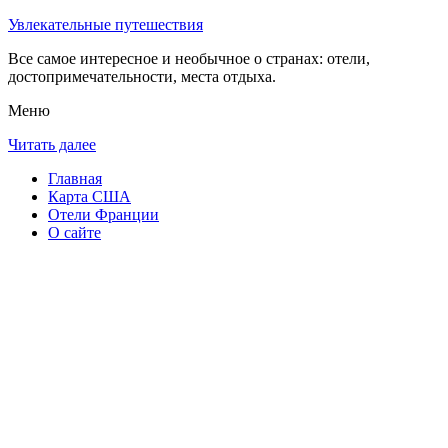
Увлекательные путешествия
Все самое интересное и необычное о странах: отели,
достопримечательности, места отдыха.
Меню
Читать далее
Главная
Карта США
Отели Франции
О сайте