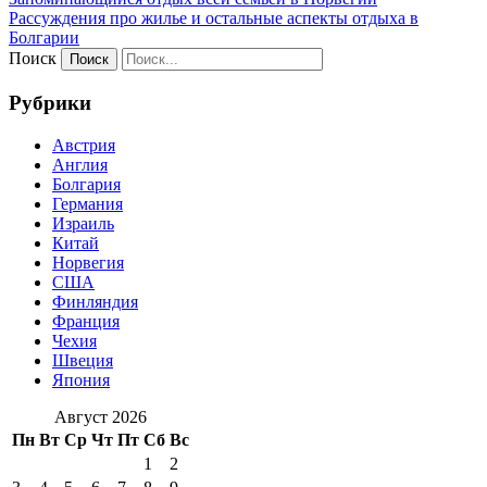
Рассуждения про жилье и остальные аспекты отдыха в
Болгарии
Поиск
Рубрики
Австрия
Англия
Болгария
Германия
Израиль
Китай
Норвегия
США
Финляндия
Франция
Чехия
Швеция
Япония
Август 2026
Пн
Вт
Ср
Чт
Пт
Сб
Вс
1
2