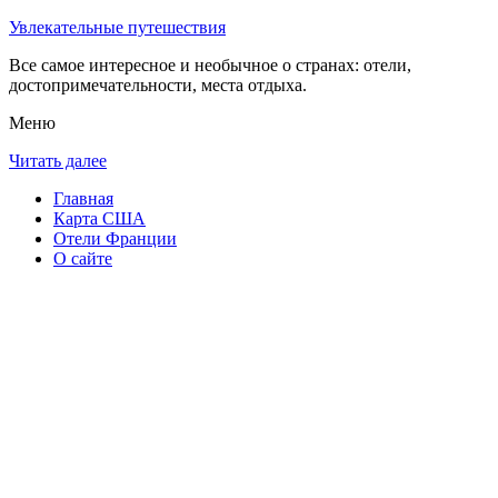
Увлекательные путешествия
Все самое интересное и необычное о странах: отели,
достопримечательности, места отдыха.
Меню
Читать далее
Главная
Карта США
Отели Франции
О сайте