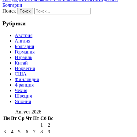
Болгарии
Поиск
Рубрики
Австрия
Англия
Болгария
Германия
Израиль
Китай
Норвегия
США
Финляндия
Франция
Чехия
Швеция
Япония
Август 2026
Пн
Вт
Ср
Чт
Пт
Сб
Вс
1
2
3
4
5
6
7
8
9