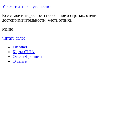
Увлекательные путешествия
Все самое интересное и необычное о странах: отели,
достопримечательности, места отдыха.
Меню
Читать далее
Главная
Карта США
Отели Франции
О сайте