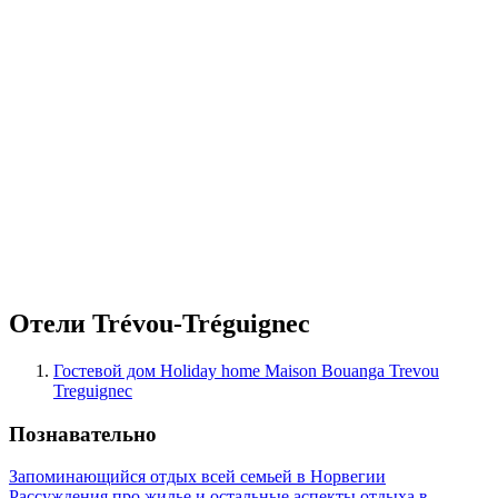
Отели Trévou-Tréguignec
Гостевой дом Holiday home Maison Bouanga Trevou
Treguignec
Познавательно
Запоминающийся отдых всей семьей в Норвегии
Рассуждения про жилье и остальные аспекты отдыха в