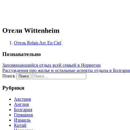
Отели Wittenheim
Отель Relais Arc En Ciel
Познавательно
Запоминающийся отдых всей семьей в Норвегии
Рассуждения про жилье и остальные аспекты отдыха в Болгари
Поиск
Рубрики
Австрия
Англия
Болгария
Германия
Израиль
Китай