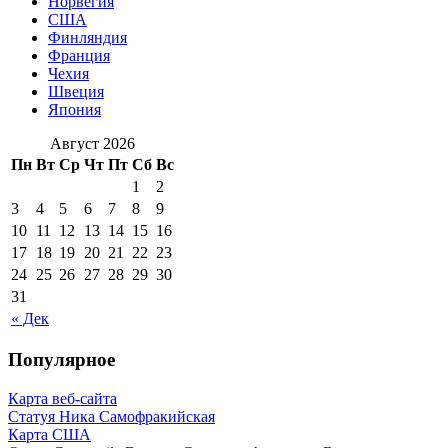
Норвегия
США
Финляндия
Франция
Чехия
Швеция
Япония
Август 2026
Пн
Вт
Ср
Чт
Пт
Сб
Вс
1
2
3
4
5
6
7
8
9
10
11
12
13
14
15
16
17
18
19
20
21
22
23
24
25
26
27
28
29
30
31
« Дек
Популярное
Карта веб-сайта
Статуя Ника Самофракийская
Карта США