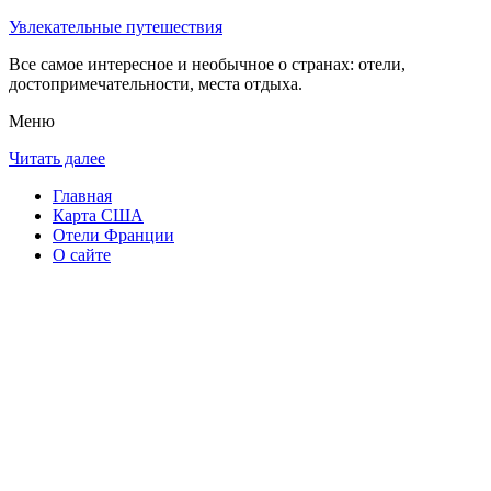
Увлекательные путешествия
Все самое интересное и необычное о странах: отели,
достопримечательности, места отдыха.
Меню
Читать далее
Главная
Карта США
Отели Франции
О сайте