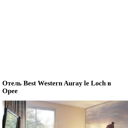
Отель Best Western Auray le Loch в
Орее