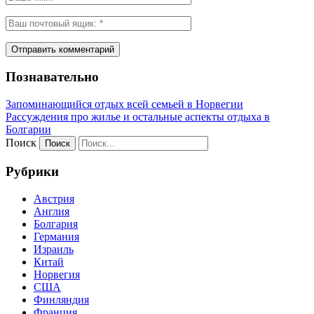
Познавательно
Запоминающийся отдых всей семьей в Норвегии
Рассуждения про жилье и остальные аспекты отдыха в
Болгарии
Поиск
Рубрики
Австрия
Англия
Болгария
Германия
Израиль
Китай
Норвегия
США
Финляндия
Франция