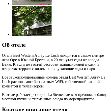
Об отеле
Отель Best Western Auray Le Loch находится в самом центре
леса Оре в Южной Бретани, в 20 минутах езды от города
Ванн. К услугам гостей ресторан традиционной кухни и
открытая терраса с видом на окружающие сады и парк.
Все звукоизолированные номера отеля Best Western Auray Le
Loch располагают бесплатным WiFi, собственной ванной
комнатой и телевизором.
В отеле работает ресторан La Sterne, где вам предложат блюда
местной кухни и фирменные блюда из морепродуктов.
Краткое описание отеля