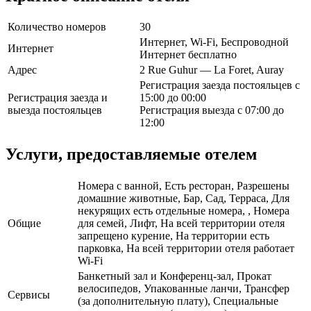
Количество номеров
30
Интернет, Wi-Fi, Беспроводной
Интернет
Интернет бесплатно
Адрес
2 Rue Guhur — La Foret, Auray
Регистрация заезда постояльцев с
Регистрация заезда и
15:00 до 00:00
выезда постояльцев
Регистрация выезда с 07:00 до
12:00
Услуги, предоставляемые отелем
Номера с ванной, Есть ресторан, Разрешены
домашние животные, Бар, Сад, Терраса, Для
некурящих есть отдельные номера, , Номера
Общие
для семей, Лифт, На всей территории отеля
запрещено курение, На территории есть
парковка, На всей территории отеля работает
Wi-Fi
Банкетный зал и Конференц-зал, Прокат
велосипедов, Упакованные ланчи, Трансфер
Сервисы
(за дополнительную плату), Специальные