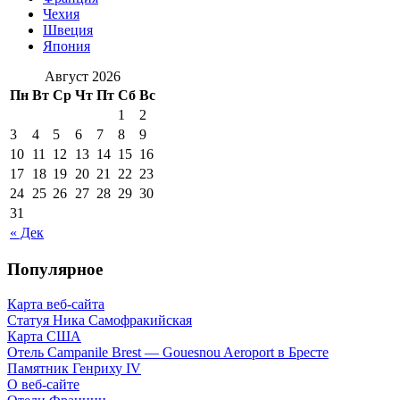
Чехия
Швеция
Япония
Август 2026
Пн
Вт
Ср
Чт
Пт
Сб
Вс
1
2
3
4
5
6
7
8
9
10
11
12
13
14
15
16
17
18
19
20
21
22
23
24
25
26
27
28
29
30
31
« Дек
Популярное
Карта веб-сайта
Статуя Ника Самофракийская
Карта США
Отель Campanile Brest — Gouesnou Aeroport в Бресте
Памятник Генриху IV
О веб-сайте