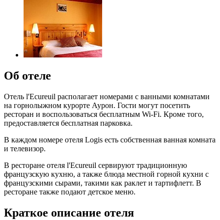
Об отеле
Отель l'Ecureuil располагает номерами с ванными комнатами
на горнолыжном курорте Аурон. Гости могут посетить
ресторан и воспользоваться бесплатным Wi-Fi. Кроме того,
предоставляется бесплатная парковка.
В каждом номере отеля Logis есть собственная ванная комната
и телевизор.
В ресторане отеля l'Ecureuil сервируют традиционную
французскую кухню, а также блюда местной горной кухни с
французскими сырами, такими как раклет и тартифлетт. В
ресторане также подают детское меню.
Краткое описание отеля