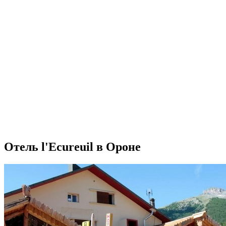
Отель l'Ecureuil в Ороне