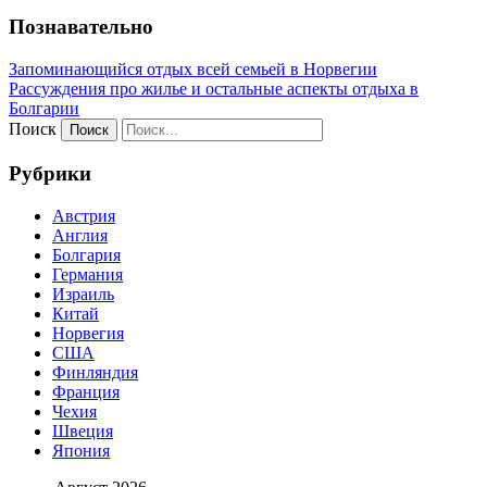
Познавательно
Запоминающийся отдых всей семьей в Норвегии
Рассуждения про жилье и остальные аспекты отдыха в
Болгарии
Поиск
Рубрики
Австрия
Англия
Болгария
Германия
Израиль
Китай
Норвегия
США
Финляндия
Франция
Чехия
Швеция
Япония