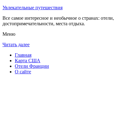
Увлекательные путешествия
Все самое интересное и необычное о странах: отели,
достопримечательности, места отдыха.
Меню
Читать далее
Главная
Карта США
Отели Франции
О сайте