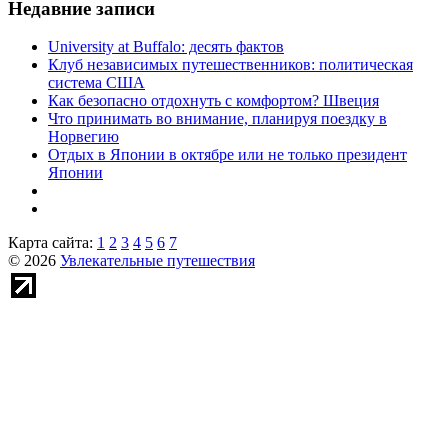
Недавние записи
University at Buffalo: десять фактов
Клуб независимых путешественников: политическая
система США
Как безопасно отдохнуть с комфортом? Швеция
Что принимать во внимание, планируя поездку в
Норвегию
Отдых в Японии в октябре или не только президент
Японии
Карта сайта:
1
2
3
4
5
6
7
© 2026
Увлекательные путешествия