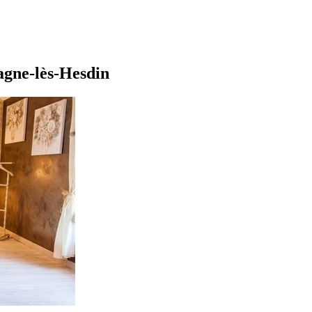
gne-lès-Hesdin