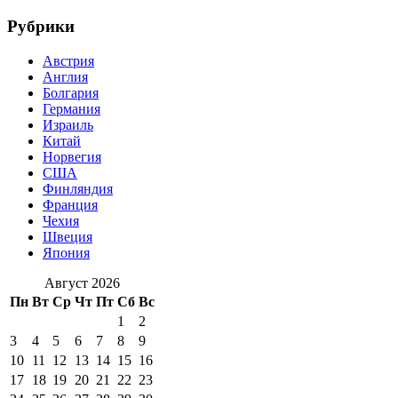
Рубрики
Австрия
Англия
Болгария
Германия
Израиль
Китай
Норвегия
США
Финляндия
Франция
Чехия
Швеция
Япония
Август 2026
Пн
Вт
Ср
Чт
Пт
Сб
Вс
1
2
3
4
5
6
7
8
9
10
11
12
13
14
15
16
17
18
19
20
21
22
23