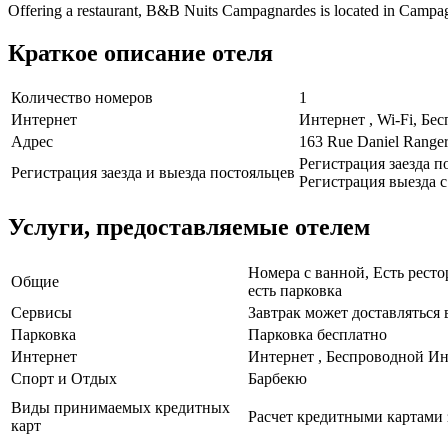
Offering a restaurant, B&B Nuits Campagnardes is located in Campa
Краткое описание отеля
Количество номеров
1
Интернет
Интернет , Wi-Fi, Бе
Адрес
163 Rue Daniel Range
Регистрация заезда по
Регистрация заезда и выезда постояльцев
Регистрация выезда с 
Услуги, предоставляемые отелем
Номера с ванной, Есть ресто
Общие
есть парковка
Сервисы
Завтрак может доставляться
Парковка
Парковка бесплатно
Интернет
Интернет , Беспроводной Ин
Спорт и Отдых
Барбекю
Виды принимаемых кредитных
Расчет кредитными картами 
карт