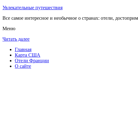
Увлекательные путешествия
Все самое интересное и необычное о странах: отели, достоприм
Меню
Читать далее
Главная
Карта США
Отели Франции
О сайте