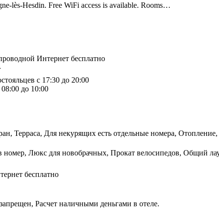
gne-lès-Hesdin. Free WiFi access is available. Rooms…
спроводной Интернет бесплатно
r
стояльцев с 17:30 до 20:00
08:00 до 10:00
ран, Терраса, Для некурящих есть отдельные номера, Отопление
 в номер, Люкс для новобрачных, Прокат велосипедов, Общий ла
тернет бесплатно
запрещен, Расчет наличными деньгами в отеле.