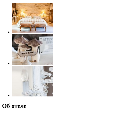
Об отеле