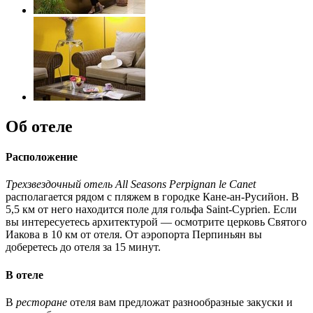
Об отеле
Расположение
Трехзвездочный отель All Seasons Perpignan le Canet
располагается рядом с пляжем в городке Кане-ан-Русийон. В
5,5 км от него находится поле для гольфа Saint-Cyprien. Если
вы интересуетесь архитектурой — осмотрите церковь Святого
Иакова в 10 км от отеля. От аэропорта Перпиньян вы
доберетесь до отеля за 15 минут.
В отеле
В
ресторане
отеля вам предложат разнообразные закуски и