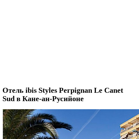
Отель ibis Styles Perpignan Le Canet
Sud в Кане-ан-Русийоне