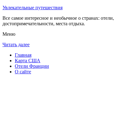
Увлекательные путешествия
Все самое интересное и необычное о странах: отели,
достопримечательности, места отдыха.
Меню
Читать далее
Главная
Карта США
Отели Франции
О сайте