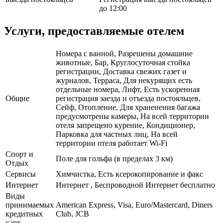
до 12:00
Услуги, предоставляемые отелем
Номера с ванной, Разрешены домашние
животные, Бар, Круглосуточная стойка
регистрации, Доставка свежих газет и
журналов, Терраса, Для некурящих есть
отдельные номера, Лифт, Есть ускоренная
Общие
регистрация заезда и отъезда постояльцев,
Сейф, Отопление, Для храненения багажа
предусмотрены камеры, На всей территории
отеля запрещено курение, Кондиционер,
Парковка для частных лиц, На всей
территории отеля работает Wi-Fi
Спорт и
Поле для гольфа (в пределах 3 км)
Отдых
Сервисы
Химчистка, Есть ксерокопирование и факс
Интернет
Интернет , Беспроводной Интернет бесплатно
Виды
принимаемых
American Express, Visa, Euro/Mastercard, Diners
кредитных
Club, JCB
карт