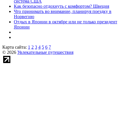
система США
Как безопасно отдохнуть с комфортом? Швеция
Что принимать во внимание, планируя поездку в
Норвегию
Отдых в Японии в октябре или не только президент
Японии
Карта сайта:
1
2
3
4
5
6
7
© 2026
Увлекательные путешествия