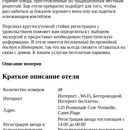
горячие блюда, приготовленные по традиционным местным
рецептам. Бар отеля прекрасно подойдет для того, чтобы
расслабиться за бокалом хорошего вина или насладиться
освежающим коктейлем.
Персонал круглосуточной стойки регистрации с
удовольствием поможет вам определиться с выбором
экскурсий и предоставит необходимую туристическую
информацию. В отеле имеется
бесплатный беспроводной
доступ в Интернет
, так что вы всегда сможете оставаться на
связи с домом. К вашим услугам бесплатная парковка.
Описание номеров
Краткое описание отеля
Количество номеров
48
Интернет , Wi-Fi, Беспроводной
Интернет
Интернет бесплатно
120 Promenade Cote Vermeille,
Адрес
Canet-Plage
Регистрация заезда постояльцев с
Регистрация заезда и
14:00 до 00:00
выезда постояльцев
Регистрация выезда постояльцев