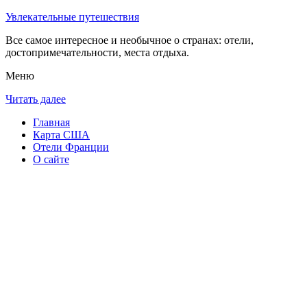
Увлекательные путешествия
Все самое интересное и необычное о странах: отели,
достопримечательности, места отдыха.
Меню
Читать далее
Главная
Карта США
Отели Франции
О сайте