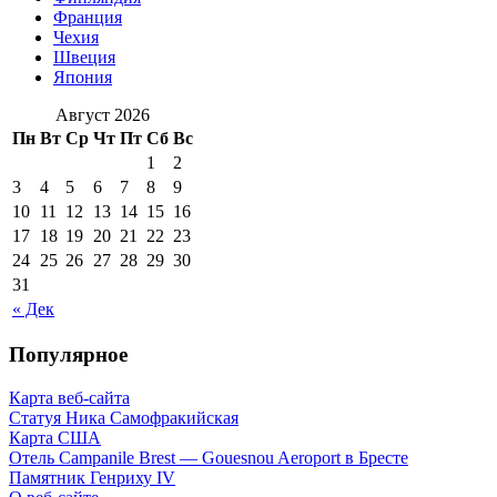
Франция
Чехия
Швеция
Япония
Август 2026
Пн
Вт
Ср
Чт
Пт
Сб
Вс
1
2
3
4
5
6
7
8
9
10
11
12
13
14
15
16
17
18
19
20
21
22
23
24
25
26
27
28
29
30
31
« Дек
Популярное
Карта веб-сайта
Статуя Ника Самофракийская
Карта США
Отель Campanile Brest — Gouesnou Aeroport в Бресте
Памятник Генриху IV