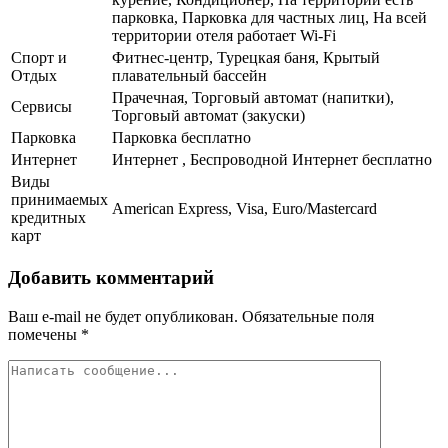
парковка, Парковка для частных лиц, На всей
территории отеля работает Wi-Fi
Спорт и
Фитнес-центр, Турецкая баня, Крытый
Отдых
плавательный бассейн
Прачечная, Торговый автомат (напитки),
Сервисы
Торговый автомат (закуски)
Парковка
Парковка бесплатно
Интернет
Интернет , Беспроводной Интернет бесплатно
Виды
принимаемых
American Express, Visa, Euro/Mastercard
кредитных
карт
Добавить комментарий
Ваш e-mail не будет опубликован.
Обязательные поля
помечены
*