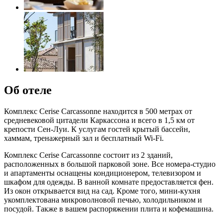
Об отеле
Комплекс Cerise Carcassonne находится в 500 метрах от
средневековой цитадели Каркассона и всего в 1,5 км от
крепости Сен-Луи. К услугам гостей крытый бассейн,
хаммам, тренажерный зал и бесплатный Wi-Fi.
Комплекс Cerise Carcassonne состоит из 2 зданий,
расположенных в большой парковой зоне. Все номера-студио
и апартаменты оснащены кондиционером, телевизором и
шкафом для одежды. В ванной комнате предоставляется фен.
Из окон открывается вид на сад. Кроме того, мини-кухня
укомплектована микроволновой печью, холодильником и
посудой. Также в вашем распоряжении плита и кофемашина.