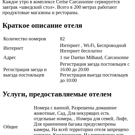
Каждое утро в комплексе Cerise Carcassonne сервируется
завтрак «шведский стол». Всего в 200 метрах работают
продуктовые магазины и рестораны.
Краткое описание отеля
Количество номеров
82
Интернет , Wi-Fi, Беспроводной
Интернет
Интернет бесплатно
Адрес
1 rue Darrius Milhaud, Carcassonne
Регистрация заезда постояльцев с
Регистрация заезда и
16:00 до 20:00
выезда постояльцев
Регистрация выезда постояльцев
до 10:00
Услуги, предоставляемые отелем
Номера с ванной, Разрешены домашние
животные, Сад, Для некурящих есть
отдельные номера, , Номера для семей, Лифт,
Для храненения багажа предусмотрены
Общие
камеры, На всей территории отеля запрещено
курение, Кондиционер, На территории есть