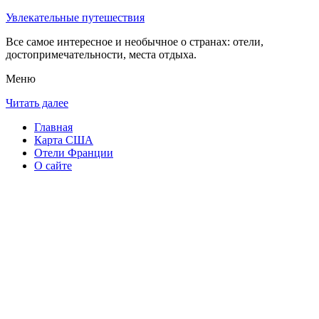
Увлекательные путешествия
Все самое интересное и необычное о странах: отели,
достопримечательности, места отдыха.
Меню
Читать далее
Главная
Карта США
Отели Франции
О сайте