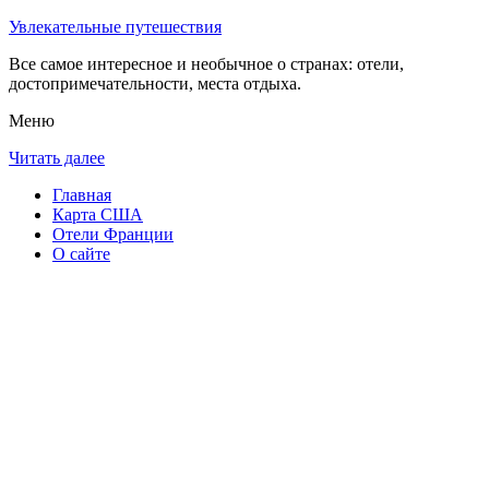
Увлекательные путешествия
Все самое интересное и необычное о странах: отели,
достопримечательности, места отдыха.
Меню
Читать далее
Главная
Карта США
Отели Франции
О сайте