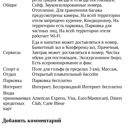
Общие
Сейф, Звукоизолированные номера,
Отопление, Для храненения багажа
предусмотрены камеры, На всей территории
отеля запрещено курение, Кондиционер, На
территории есть парковка, Парковка для
частных лиц, На всей территории отеля
работает Wi-Fi
Еда и напитки может доставляться в номер,
Банкетный зал и Конференц-зал, Прачечная,
Сервисы
Завтрак может доставляться в номер, Чистка
обуви для постояльцев, Экскурсионное бюро,
Есть ксерокопирование и факс
Спорт и
Поле для гольфа (в пределах 3 км), Массаж,
Отдых
Открытый плавательный бассейн
Парковка
Парковка бесплатно
Интернет
Интернет, Беспроводной Интернет бесплатно
Виды
принимаемых
American Express, Visa, Euro/Mastercard, Diners
кредитных
Club, Carte Bleue
карт
Добавить комментарий