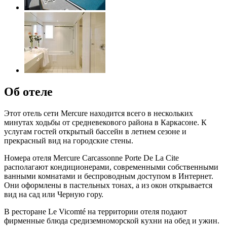
Об отеле
Этот отель сети Mercure находится всего в нескольких
минутах ходьбы от средневекового района в Каркасоне. К
услугам гостей открытый бассейн в летнем сезоне и
прекрасный вид на городские стены.
Номера отеля Mercure Carcassonne Porte De La Cite
располагают кондиционерами, современными собственными
ванными комнатами и беспроводным доступом в Интернет.
Они оформлены в пастельных тонах, а из окон открывается
вид на сад или Черную гору.
В ресторане Le Vicomté на территории отеля подают
фирменные блюда средиземноморской кухни на обед и ужин.