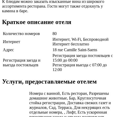
К блюдам можно заказать изысканные вина из широкого
ассортимента ресторана. Гости могут также отдохнуть у
камина в баре.
Краткое описание отеля
Количество номеров
80
Интернет, Wi-Fi, Беспроводной
Интернет
Интернет бесплатно
Адрес
18 rue Camille Saint-Saens
Регистрация заезда постояльцев с
Регистрация заезда и
15:00 до 00:00
выезда постояльцев
Регистрация выезда с 07:00 до
12:00
Услуги, предоставляемые отелем
Номера с ванной, Есть ресторан, Разрешены
домашние животные, Бар, Круглосуточная
стойка регистрации, Доставка свежих газет и
журналов, Сад, Терраса, Для некурящих есть
отдельные номера, , Лифт, Есть ускоренная
регистрация заезда и отъезда постояльцев,