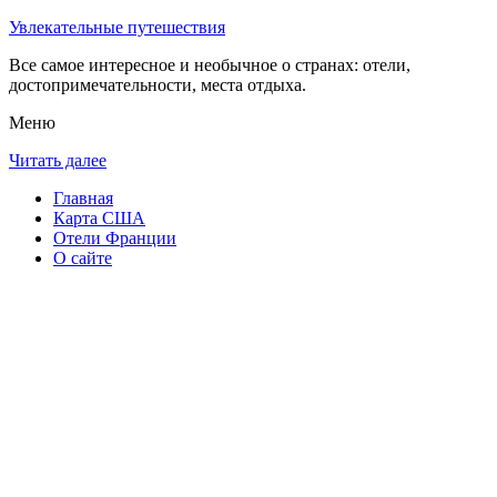
Увлекательные путешествия
Все самое интересное и необычное о странах: отели,
достопримечательности, места отдыха.
Меню
Читать далее
Главная
Карта США
Отели Франции
О сайте