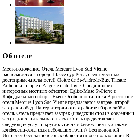
Об отеле
Местоположение. Отель Mercure Lyon Sud Vienne
располагается в городе Шассе сур Рона, среди местных
достопримечательностей Cloitre de St-Andre-le-Bas, Theatre
Antique и Temple d'Auguste et de Livie. Среди прочих
интересных местных объектов: Eglise-Muse St-Pierre и
Кафедральный собор г. Вьен. Особенности отеля.В ресторане
отеля Mercure Lyon Sud Vienne предлагается завтрак, второй
завтрак и обед. На территории отеля работает бар в лобби
отеля. Отель предлагает завтрак (шведский стол) в обеденный
зал (за дополнительную плату). Отель предоставляет
следующие услуги: круглосуточный бизнес-центр, а также
конференц-залы (для небольших групп). Беспроводной
Интернет бесплатно в зонах общественного пользования. В