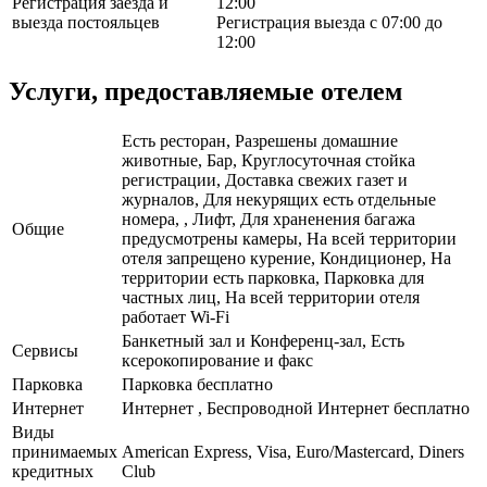
Регистрация заезда и
12:00
выезда постояльцев
Регистрация выезда с 07:00 до
12:00
Услуги, предоставляемые отелем
Есть ресторан, Разрешены домашние
животные, Бар, Круглосуточная стойка
регистрации, Доставка свежих газет и
журналов, Для некурящих есть отдельные
номера, , Лифт, Для храненения багажа
Общие
предусмотрены камеры, На всей территории
отеля запрещено курение, Кондиционер, На
территории есть парковка, Парковка для
частных лиц, На всей территории отеля
работает Wi-Fi
Банкетный зал и Конференц-зал, Есть
Сервисы
ксерокопирование и факс
Парковка
Парковка бесплатно
Интернет
Интернет , Беспроводной Интернет бесплатно
Виды
принимаемых
American Express, Visa, Euro/Mastercard, Diners
кредитных
Club