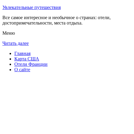
Увлекательные путешествия
Все самое интересное и необычное о странах: отели,
достопримечательности, места отдыха.
Меню
Читать далее
Главная
Карта США
Отели Франции
О сайте