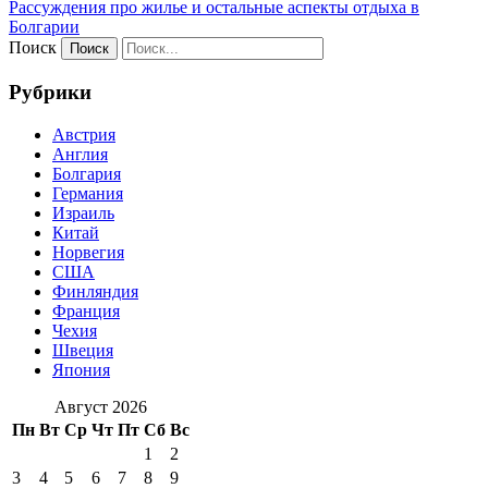
Рассуждения про жилье и остальные аспекты отдыха в
Болгарии
Поиск
Рубрики
Австрия
Англия
Болгария
Германия
Израиль
Китай
Норвегия
США
Финляндия
Франция
Чехия
Швеция
Япония
Август 2026
Пн
Вт
Ср
Чт
Пт
Сб
Вс
1
2
3
4
5
6
7
8
9