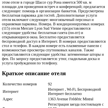
этом отеле в городе Шассе сур Рона имеется 500 кв. м
площади для проведения встреч и конференций; предлагается
следующее: помощь в организации банкетов. Предусмотрена
бесплатная парковка для гостей. Дополнительные услуги
отеля включают следующее: многоязычный персонал и
охраняемая парковка. Номера. В кондиционируемых номерах
(115) отеля Mercure Lyon Sud Vienne предоставляются
следующие удобства: бесплатная газета (пн-пт) и
открывающиеся окна. Бесплатно предоставляется
беспроводной доступ в Интернет. В номерах предоставляются
стол и телефон. В каждом номере есть плазменные панели с
возможностью просмотра спутниковых каналов. Также
предоставляются следующие удобства: затемненные шторы и
фен. По запросу предоставляется: утюг, гладильная доска и
услуга пробуждения по телефону.
Краткое описание отеля
Количество номеров
92
Интернет , Wi-Fi, Беспроводной
Интернет
Интернет бесплатно
Адрес
1363 Avenue Frédéric Mistral
Регистрация заезда постояльцев с