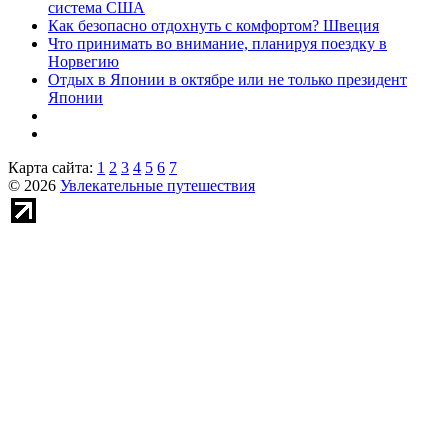
система США
Как безопасно отдохнуть с комфортом? Швеция
Что принимать во внимание, планируя поездку в
Норвегию
Отдых в Японии в октябре или не только президент
Японии
Карта сайта:
1
2
3
4
5
6
7
© 2026
Увлекательные путешествия