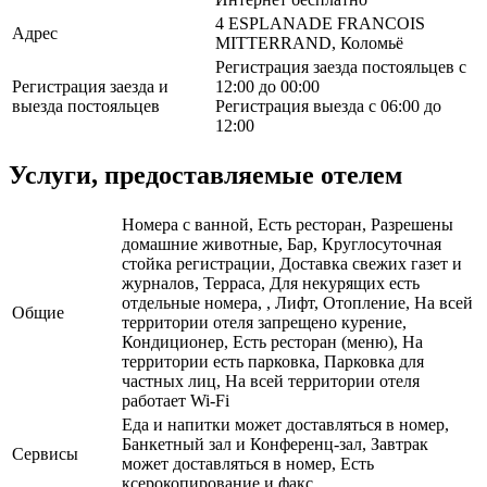
4 ESPLANADE FRANCOIS
Адрес
MITTERRAND, Коломьё
Регистрация заезда постояльцев с
Регистрация заезда и
12:00 до 00:00
выезда постояльцев
Регистрация выезда с 06:00 до
12:00
Услуги, предоставляемые отелем
Номера с ванной, Есть ресторан, Разрешены
домашние животные, Бар, Круглосуточная
стойка регистрации, Доставка свежих газет и
журналов, Терраса, Для некурящих есть
отдельные номера, , Лифт, Отопление, На всей
Общие
территории отеля запрещено курение,
Кондиционер, Есть ресторан (меню), На
территории есть парковка, Парковка для
частных лиц, На всей территории отеля
работает Wi-Fi
Еда и напитки может доставляться в номер,
Банкетный зал и Конференц-зал, Завтрак
Сервисы
может доставляться в номер, Есть
ксерокопирование и факс