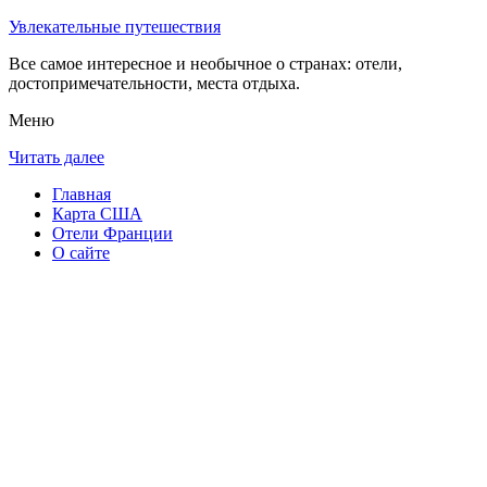
Увлекательные путешествия
Все самое интересное и необычное о странах: отели,
достопримечательности, места отдыха.
Меню
Читать далее
Главная
Карта США
Отели Франции
О сайте