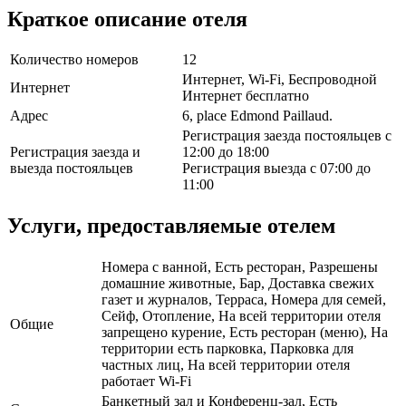
Краткое описание отеля
Количество номеров
12
Интернет, Wi-Fi, Беспроводной
Интернет
Интернет бесплатно
Адрес
6, place Edmond Paillaud.
Регистрация заезда постояльцев с
Регистрация заезда и
12:00 до 18:00
выезда постояльцев
Регистрация выезда с 07:00 до
11:00
Услуги, предоставляемые отелем
Номера с ванной, Есть ресторан, Разрешены
домашние животные, Бар, Доставка свежих
газет и журналов, Терраса, Номера для семей,
Сейф, Отопление, На всей территории отеля
Общие
запрещено курение, Есть ресторан (меню), На
территории есть парковка, Парковка для
частных лиц, На всей территории отеля
работает Wi-Fi
Банкетный зал и Конференц-зал, Есть