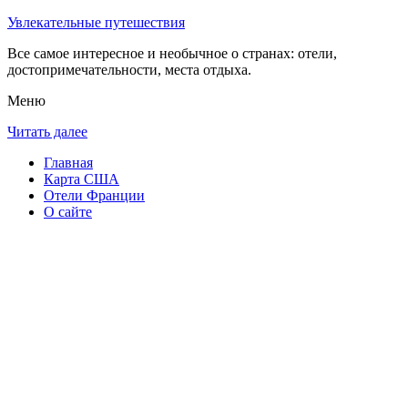
Увлекательные путешествия
Все самое интересное и необычное о странах: отели,
достопримечательности, места отдыха.
Меню
Читать далее
Главная
Карта США
Отели Франции
О сайте