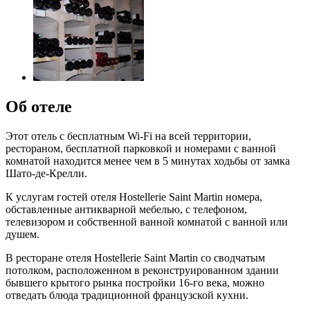
Об отеле
Этот отель с бесплатным Wi-Fi на всей территории,
рестораном, бесплатной парковкой и номерами с ванной
комнатой находится менее чем в 5 минутах ходьбы от замка
Шато-де-Крелли.
К услугам гостей отеля Hostellerie Saint Martin номера,
обставленные антикварной мебелью, с телефоном,
телевизором и собственной ванной комнатой с ванной или
душем.
В ресторане отеля Hostellerie Saint Martin со сводчатым
потолком, расположенном в реконструированном здании
бывшего крытого рынка постройки 16-го века, можно
отведать блюда традиционной французской кухни.