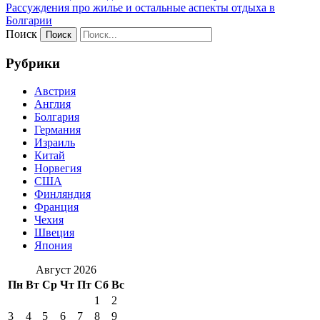
Рассуждения про жилье и остальные аспекты отдыха в
Болгарии
Поиск
Рубрики
Австрия
Англия
Болгария
Германия
Израиль
Китай
Норвегия
США
Финляндия
Франция
Чехия
Швеция
Япония
Август 2026
Пн
Вт
Ср
Чт
Пт
Сб
Вс
1
2
3
4
5
6
7
8
9