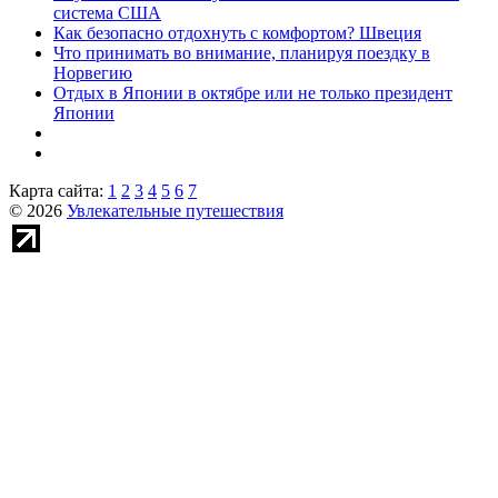
система США
Как безопасно отдохнуть с комфортом? Швеция
Что принимать во внимание, планируя поездку в
Норвегию
Отдых в Японии в октябре или не только президент
Японии
Карта сайта:
1
2
3
4
5
6
7
© 2026
Увлекательные путешествия