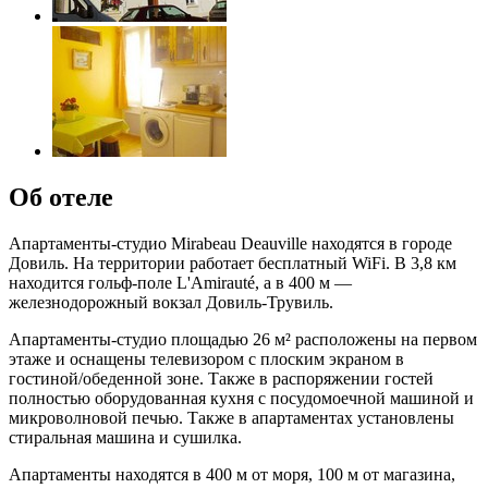
Об отеле
Апартаменты-студио Mirabeau Deauville находятся в городе
Довиль. На территории работает бесплатный WiFi. В 3,8 км
находится гольф-поле L'Amirauté, а в 400 м —
железнодорожный вокзал Довиль-Трувиль.
Апартаменты-студио площадью 26 м² расположены на первом
этаже и оснащены телевизором с плоским экраном в
гостиной/обеденной зоне. Также в распоряжении гостей
полностью оборудованная кухня с посудомоечной машиной и
микроволновой печью. Также в апартаментах установлены
стиральная машина и сушилка.
Апартаменты находятся в 400 м от моря, 100 м от магазина,