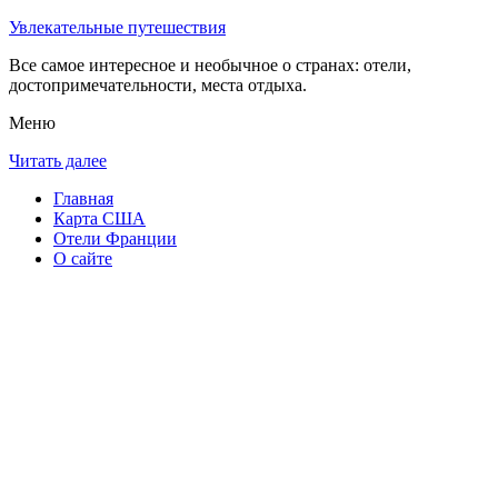
Увлекательные путешествия
Все самое интересное и необычное о странах: отели,
достопримечательности, места отдыха.
Меню
Читать далее
Главная
Карта США
Отели Франции
О сайте