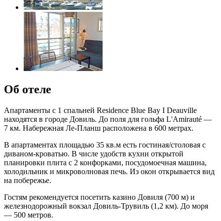
Об отеле
Апартаменты с 1 спальней Residence Blue Bay I Deauville
находятся в городе Довиль. До поля для гольфа L'Amirauté —
7 км. Набережная Ле-Планш расположена в 600 метрах.
В апартаментах площадью 35 кв.м есть гостиная/столовая с
диваном-кроватью. В числе удобств кухни открытой
планировки плита с 2 конфорками, посудомоечная машина,
холодильник и микроволновая печь. Из окон открывается вид
на побережье.
Гостям рекомендуется посетить казино Довиля (700 м) и
железнодорожный вокзал Довиль-Трувиль (1,2 км). До моря
— 500 метров.