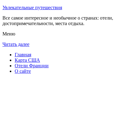
Увлекательные путешествия
Все самое интересное и необычное о странах: отели,
достопримечательности, места отдыха.
Меню
Читать далее
Главная
Карта США
Отели Франции
О сайте