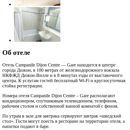
Об отеле
Отель Campanile Dijon Centre — Gare находится в центре
города Дижон, в 100 метрах от железнодорожного вокзала
НКФЖД Дижон-Вилле и в 8 минутах езды от выставочного
центра. К услугам гостей бесплатный Wi-Fi и круглосуточная
стойка регистрации.
Номера отеля Campanile Dijon Centre – Gare располагают
кондиционером, спутниковым телевидением, телефоном,
рабочим столом и собственной ванной комнатой с феном.
По утрам в зале для завтрака сервируют завтрак «шведский
стол». Гости могут поесть в ресторане на территории отеля, а
напитки подают в баре.