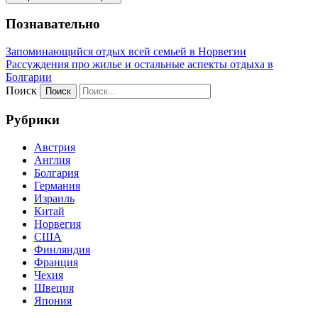
Познавательно
Запоминающийся отдых всей семьей в Норвегии
Рассуждения про жилье и остальные аспекты отдыха в
Болгарии
Поиск
Рубрики
Австрия
Англия
Болгария
Германия
Израиль
Китай
Норвегия
США
Финляндия
Франция
Чехия
Швеция
Япония