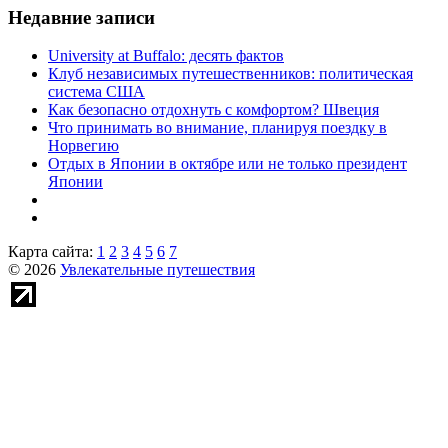
Недавние записи
University at Buffalo: десять фактов
Клуб независимых путешественников: политическая
система США
Как безопасно отдохнуть с комфортом? Швеция
Что принимать во внимание, планируя поездку в
Норвегию
Отдых в Японии в октябре или не только президент
Японии
Карта сайта:
1
2
3
4
5
6
7
© 2026
Увлекательные путешествия