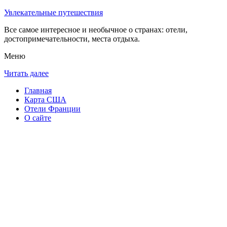
Увлекательные путешествия
Все самое интересное и необычное о странах: отели,
достопримечательности, места отдыха.
Меню
Читать далее
Главная
Карта США
Отели Франции
О сайте