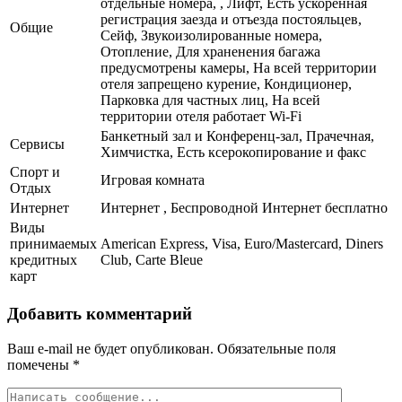
отдельные номера, , Лифт, Есть ускоренная
регистрация заезда и отъезда постояльцев,
Общие
Сейф, Звукоизолированные номера,
Отопление, Для храненения багажа
предусмотрены камеры, На всей территории
отеля запрещено курение, Кондиционер,
Парковка для частных лиц, На всей
территории отеля работает Wi-Fi
Банкетный зал и Конференц-зал, Прачечная,
Сервисы
Химчистка, Есть ксерокопирование и факс
Спорт и
Игровая комната
Отдых
Интернет
Интернет , Беспроводной Интернет бесплатно
Виды
принимаемых
American Express, Visa, Euro/Mastercard, Diners
кредитных
Club, Carte Bleue
карт
Добавить комментарий
Ваш e-mail не будет опубликован.
Обязательные поля
помечены
*