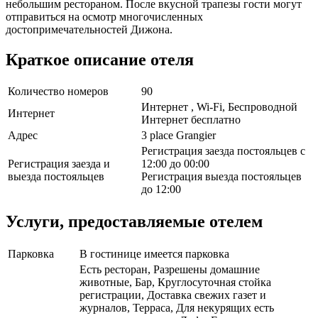
небольшим рестораном. После вкусной трапезы гости могут
отправиться на осмотр многочисленных
достопримечательностей Дижона.
Краткое описание отеля
Количество номеров
90
Интернет , Wi-Fi, Беспроводной
Интернет
Интернет бесплатно
Адрес
3 place Grangier
Регистрация заезда постояльцев с
Регистрация заезда и
12:00 до 00:00
выезда постояльцев
Регистрация выезда постояльцев
до 12:00
Услуги, предоставляемые отелем
Парковка
В гостинице имеется парковка
Есть ресторан, Разрешены домашние
животные, Бар, Круглосуточная стойка
регистрации, Доставка свежих газет и
журналов, Терраса, Для некурящих есть