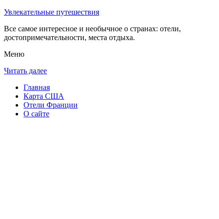
Увлекательные путешествия
Все самое интересное и необычное о странах: отели,
достопримечательности, места отдыха.
Меню
Читать далее
Главная
Карта США
Отели Франции
О сайте