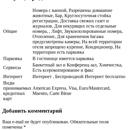
Номера с ванной, Разрешены домашние
животные, Бар, Круглосуточная стойка
регистрации, Доставка свежих газет и
журналов, Для некурящих есть отдельные
Общие
номера, , Лифт, Звукоизолированные номера,
Отопление, Для храненения багажа
предусмотрены камеры, На всей территории
отеля запрещено курение, Кондиционер, На
территории есть парковка
Парковка
В гостинице имеется парковка
Банкетный зал и Конференц-зал, Химчистка,
Сервисы
Есть ксерокопирование и факс
Интернет
Интернет , Беспроводной Интернет бесплатно
Виды
принимаемых
American Express, Visa, Euro/Mastercard,
кредитных
Maestro, Carte Bleue
карт
Добавить комментарий
Ваш e-mail не будет опубликован.
Обязательные поля
помечены
*