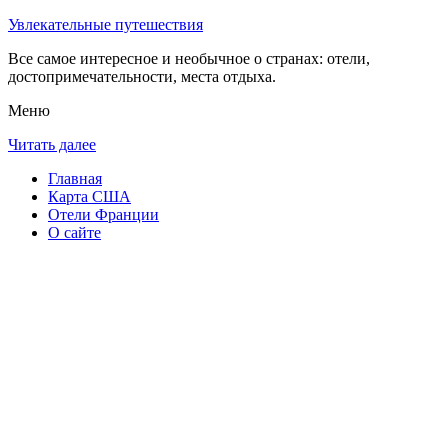
Увлекательные путешествия
Все самое интересное и необычное о странах: отели,
достопримечательности, места отдыха.
Меню
Читать далее
Главная
Карта США
Отели Франции
О сайте