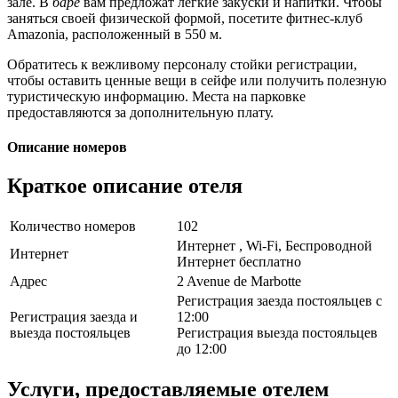
зале. В
баре
вам предложат легкие закуски и напитки. Чтобы
заняться своей физической формой, посетите фитнес-клуб
Amazonia, расположенный в 550 м.
Обратитесь к вежливому персоналу стойки регистрации,
чтобы оставить ценные вещи в сейфе или получить полезную
туристическую информацию. Места на парковке
предоставляются за дополнительную плату.
Описание номеров
Краткое описание отеля
Количество номеров
102
Интернет , Wi-Fi, Беспроводной
Интернет
Интернет бесплатно
Адрес
2 Avenue de Marbotte
Регистрация заезда постояльцев с
Регистрация заезда и
12:00
выезда постояльцев
Регистрация выезда постояльцев
до 12:00
Услуги, предоставляемые отелем