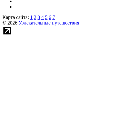
Карта сайта:
1
2
3
4
5
6
7
© 2026
Увлекательные путешествия