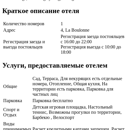
Краткое описание отеля
Количество номеров
1
Адрес
4, La Boulonne
Регистрация заезда постояльцев
Регистрация заезда и
с 16:00 до 22:00
выезда постояльцев
Регистрация выезда с 10:00 до
18:00
Услуги, предоставляемые отелем
Сад, Терраса, Для некурящих есть отдельные
номера, Отопление, Общая кухня, На
Общие
территории есть парковка, Парковка для
частных лиц
Парковка
Парковка бесплатно
Детская игровая площадка, Настольный
Спорт и
теннис, Возможны прогулки по территории,
Отдых
Барбекю , Велоспорт
Виды
принимаемых
Расчет кредитными картами запрещен, Расчет