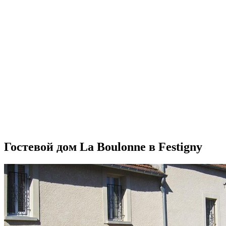
Гостевой дом La Boulonne в Festigny