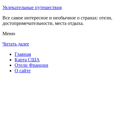
Увлекательные путешествия
Все самое интересное и необычное о странах: отели,
достопримечательности, места отдыха.
Меню
Читать далее
Главная
Карта США
Отели Франции
О сайте