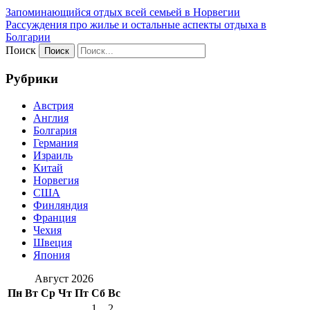
Запоминающийся отдых всей семьей в Норвегии
Рассуждения про жилье и остальные аспекты отдыха в
Болгарии
Поиск
Рубрики
Австрия
Англия
Болгария
Германия
Израиль
Китай
Норвегия
США
Финляндия
Франция
Чехия
Швеция
Япония
Август 2026
Пн
Вт
Ср
Чт
Пт
Сб
Вс
1
2