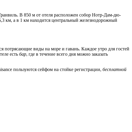
е Гранвиль. В 850 м от отеля расположен собор Нотр-Дам-дю-
т 5,3 км, а в 1 км находится центральный железнодорожный
я потрясающие виды на море и гавань. Каждое утро для гостей
отеле есть
бар
, где в течение всего дня можно заказать
plaisance пользуются сейфом на стойке регистрации,
бесплатной