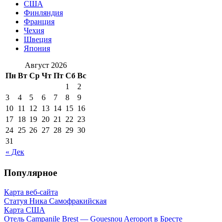
США
Финляндия
Франция
Чехия
Швеция
Япония
Август 2026
Пн
Вт
Ср
Чт
Пт
Сб
Вс
1
2
3
4
5
6
7
8
9
10
11
12
13
14
15
16
17
18
19
20
21
22
23
24
25
26
27
28
29
30
31
« Дек
Популярное
Карта веб-сайта
Статуя Ника Самофракийская
Карта США
Отель Campanile Brest — Gouesnou Aeroport в Бресте