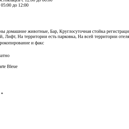
05:00 до 12:00
ены домашние животные, Бар, Круглосуточная стойка регистраци
й, Лифт, На территории есть парковка, На всей территории отеля
ерокопирование и факс
латно
arte Bleue
ы
*