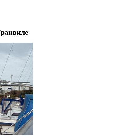
 Гранвиле