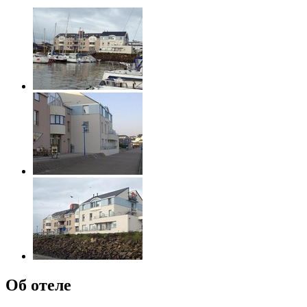
Об отеле