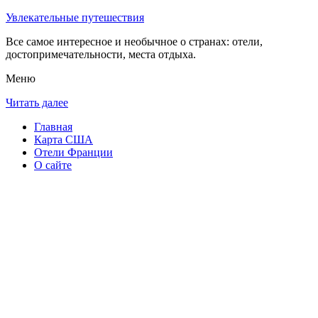
Увлекательные путешествия
Все самое интересное и необычное о странах: отели,
достопримечательности, места отдыха.
Меню
Читать далее
Главная
Карта США
Отели Франции
О сайте