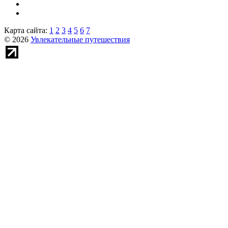
Карта сайта:
1
2
3
4
5
6
7
© 2026
Увлекательные путешествия