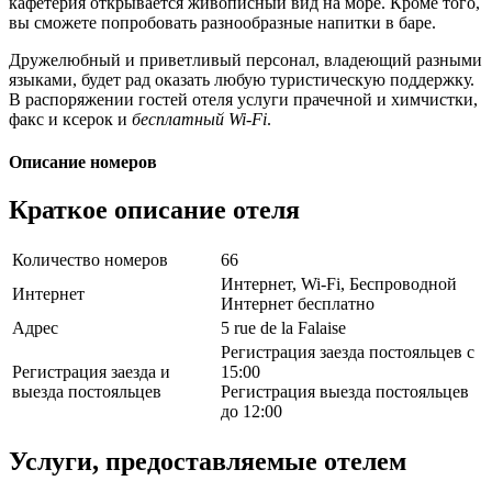
кафетерия открывается живописный вид на море. Кроме того,
вы сможете попробовать разнообразные напитки в баре.
Дружелюбный и приветливый персонал, владеющий разными
языками, будет рад оказать любую туристическую поддержку.
В распоряжении гостей отеля услуги прачечной и химчистки,
факс и ксерок и
бесплатный Wi-Fi
.
Описание номеров
Краткое описание отеля
Количество номеров
66
Интернет, Wi-Fi, Беспроводной
Интернет
Интернет бесплатно
Адрес
5 rue de la Falaise
Регистрация заезда постояльцев с
Регистрация заезда и
15:00
выезда постояльцев
Регистрация выезда постояльцев
до 12:00
Услуги, предоставляемые отелем