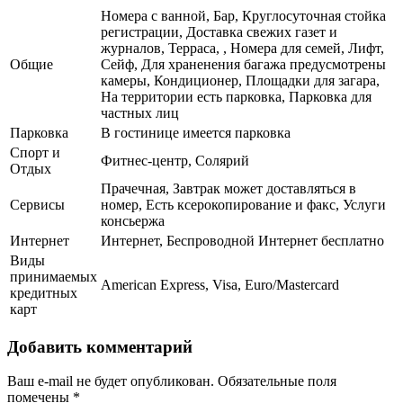
Номера с ванной, Бар, Круглосуточная стойка
регистрации, Доставка свежих газет и
журналов, Терраса, , Номера для семей, Лифт,
Общие
Сейф, Для храненения багажа предусмотрены
камеры, Кондиционер, Площадки для загара,
На территории есть парковка, Парковка для
частных лиц
Парковка
В гостинице имеется парковка
Спорт и
Фитнес-центр, Солярий
Отдых
Прачечная, Завтрак может доставляться в
Сервисы
номер, Есть ксерокопирование и факс, Услуги
консьержа
Интернет
Интернет, Беспроводной Интернет бесплатно
Виды
принимаемых
American Express, Visa, Euro/Mastercard
кредитных
карт
Добавить комментарий
Ваш e-mail не будет опубликован.
Обязательные поля
помечены
*