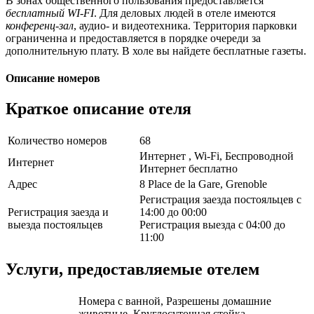
В зонах общественного пользования предоставляется
бесплатный WI-FI
. Для деловых людей в отеле имеются
конференц-зал
, аудио- и видеотехника. Территория парковки
ограниченна и предоставляется в порядке очереди за
дополнительную плату. В холе вы найдете бесплатные газеты.
Описание номеров
Краткое описание отеля
Количество номеров
68
Интернет , Wi-Fi, Беспроводной
Интернет
Интернет бесплатно
Адрес
8 Place de la Gare, Grenoble
Регистрация заезда постояльцев с
Регистрация заезда и
14:00 до 00:00
выезда постояльцев
Регистрация выезда с 04:00 до
11:00
Услуги, предоставляемые отелем
Номера с ванной, Разрешены домашние
животные, Круглосуточная стойка