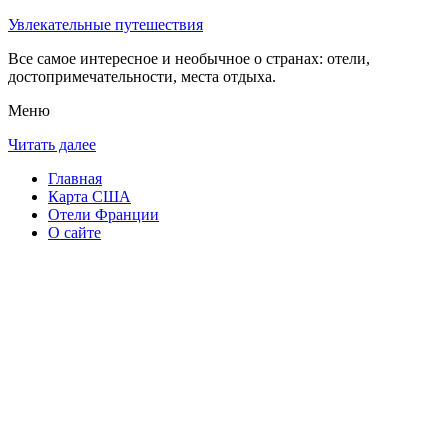
Увлекательные путешествия
Все самое интересное и необычное о странах: отели,
достопримечательности, места отдыха.
Меню
Читать далее
Главная
Карта США
Отели Франции
О сайте