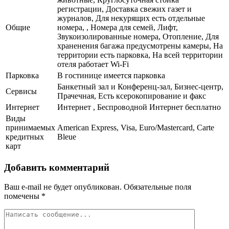
регистрации, Доставка свежих газет и
журналов, Для некурящих есть отдельные
Общие
номера, , Номера для семей, Лифт,
Звукоизолированные номера, Отопление, Для
храненения багажа предусмотрены камеры, На
территории есть парковка, На всей территории
отеля работает Wi-Fi
Парковка
В гостинице имеется парковка
Банкетный зал и Конференц-зал, Бизнес-центр,
Сервисы
Прачечная, Есть ксерокопирование и факс
Интернет
Интернет , Беспроводной Интернет бесплатно
Виды
принимаемых
American Express, Visa, Euro/Mastercard, Carte
кредитных
Bleue
карт
Добавить комментарий
Ваш e-mail не будет опубликован.
Обязательные поля
помечены
*