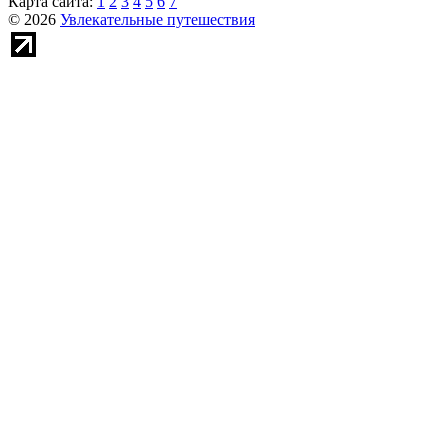
Карта сайта:
1
2
3
4
5
6
7
© 2026
Увлекательные путешествия