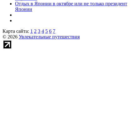
Отдых в Японии в октябре или не только президент
Японии
Карта сайта:
1
2
3
4
5
6
7
© 2026
Увлекательные путешествия