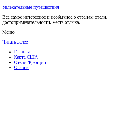
Увлекательные путешествия
Все самое интересное и необычное о странах: отели,
достопримечательности, места отдыха.
Меню
Читать далее
Главная
Карта США
Отели Франции
О сайте