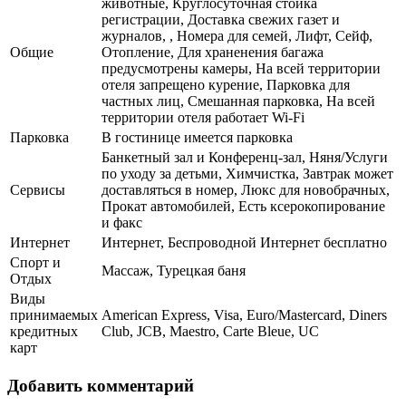
животные, Круглосуточная стойка
регистрации, Доставка свежих газет и
журналов, , Номера для семей, Лифт, Сейф,
Общие
Отопление, Для храненения багажа
предусмотрены камеры, На всей территории
отеля запрещено курение, Парковка для
частных лиц, Смешанная парковка, На всей
территории отеля работает Wi-Fi
Парковка
В гостинице имеется парковка
Банкетный зал и Конференц-зал, Няня/Услуги
по уходу за детьми, Химчистка, Завтрак может
Сервисы
доставляться в номер, Люкс для новобрачных,
Прокат автомобилей, Есть ксерокопирование
и факс
Интернет
Интернет, Беспроводной Интернет бесплатно
Спорт и
Массаж, Турецкая баня
Отдых
Виды
принимаемых
American Express, Visa, Euro/Mastercard, Diners
кредитных
Club, JCB, Maestro, Carte Bleue, UC
карт
Добавить комментарий