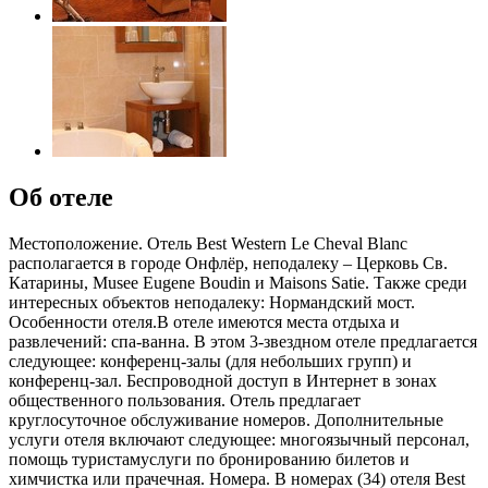
Об отеле
Местоположение. Отель Best Western Le Cheval Blanc
располагается в городе Онфлёр, неподалеку – Церковь Св.
Катарины, Musee Eugene Boudin и Maisons Satie. Также среди
интересных объектов неподалеку: Нормандский мост.
Особенности отеля.В отеле имеются места отдыха и
развлечений: спа-ванна. В этом 3-звездном отеле предлагается
следующее: конференц-залы (для небольших групп) и
конференц-зал. Беспроводной доступ в Интернет в зонах
общественного пользования. Отель предлагает
круглосуточное обслуживание номеров. Дополнительные
услуги отеля включают следующее: многоязычный персонал,
помощь туристамуслуги по бронированию билетов и
химчистка или прачечная. Номера. В номерах (34) отеля Best