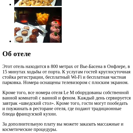
Об отеле
Этот отель находится в 800 метрах от Вье-Басена в Онфлере, в
15 минутах ходьбы от порта. К услугам гостей круглосуточная
стойка регистрации, бесплатный Wi-Fi и бесплатная частная
парковка. Номера оснащены телевизором с плоским экраном.
Кроме того, все номера отеля Le M оборудованы собственной
ванной комнатой с ванной и феном. Каждый день сервируется
завтрак «шведский стол». Кроме того, гости могут пообедать
и поужинать в ресторане отеля, где подают традиционные
блюда французской кухни.
За дополнительную плату вы можете заказать массажные и
косметические процедуры.