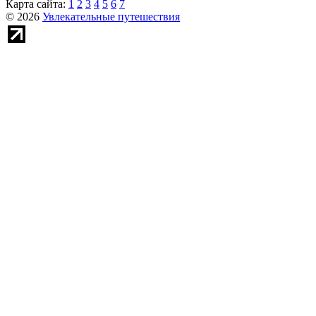
Карта сайта:
1
2
3
4
5
6
7
© 2026
Увлекательные путешествия