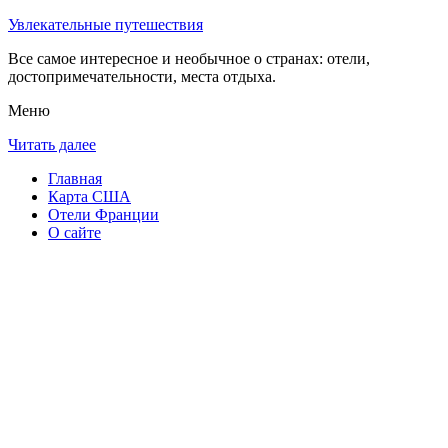
Увлекательные путешествия
Все самое интересное и необычное о странах: отели,
достопримечательности, места отдыха.
Меню
Читать далее
Главная
Карта США
Отели Франции
О сайте