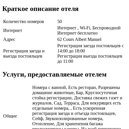
Краткое описание отеля
Количество номеров
50
Интернет , Wi-Fi, Беспроводной
Интернет
Интернет бесплатно
Адрес
62 Cours Albert Manuel
Регистрация заезда постояльцев с
Регистрация заезда и
14:00 до 18:00
выезда постояльцев
Регистрация выезда постояльцев
до 11:00
Услуги, предоставляемые отелем
Номера с ванной, Есть ресторан, Разрешены
домашние животные, Бар, Круглосуточная
стойка регистрации, Доставка свежих газет и
журналов, Сад, Терраса, Для некурящих есть
отдельные номера, , Есть ускоренная
регистрация заезда и отъезда постояльцев,
Общие
Сейф, Звукоизолированные номера,
Отопление, Для храненения багажа
предусмотрены камеры, На всей территории