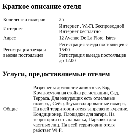
Краткое описание отеля
Количество номеров
25
Интернет , Wi-Fi, Беспроводной
Интернет
Интернет бесплатно
Адрес
12 Avenue De La Flore, Istres
Регистрация заезда постояльцев с
Регистрация заезда и
15:00
выезда постояльцев
Регистрация выезда постояльцев
до 12:00
Услуги, предоставляемые отелем
Разрешены домашние животные, Бар,
Круглосуточная стойка регистрации, Сад,
Терраса, Для некурящих есть отдельные
номера, , Сейф, Звукоизолированные номера,
Общие
На всей территории отеля запрещено курение,
Кондиционер, Площадки для загара, На
территории есть парковка, Парковка для
частных лиц, На всей территории отеля
работает Wi-Fi