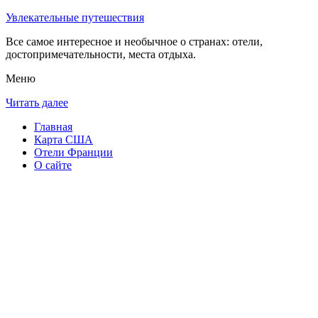
Увлекательные путешествия
Все самое интересное и необычное о странах: отели,
достопримечательности, места отдыха.
Меню
Читать далее
Главная
Карта США
Отели Франции
О сайте