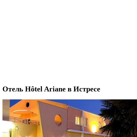
Отель Hôtel Ariane в Истресе