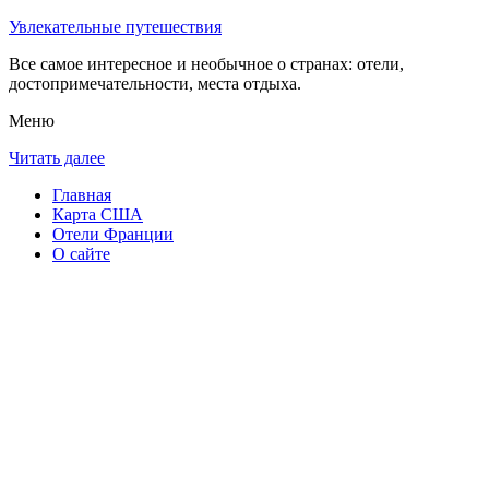
Увлекательные путешествия
Все самое интересное и необычное о странах: отели,
достопримечательности, места отдыха.
Меню
Читать далее
Главная
Карта США
Отели Франции
О сайте