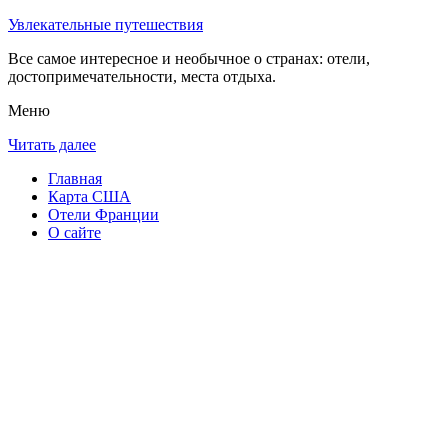
Увлекательные путешествия
Все самое интересное и необычное о странах: отели,
достопримечательности, места отдыха.
Меню
Читать далее
Главная
Карта США
Отели Франции
О сайте