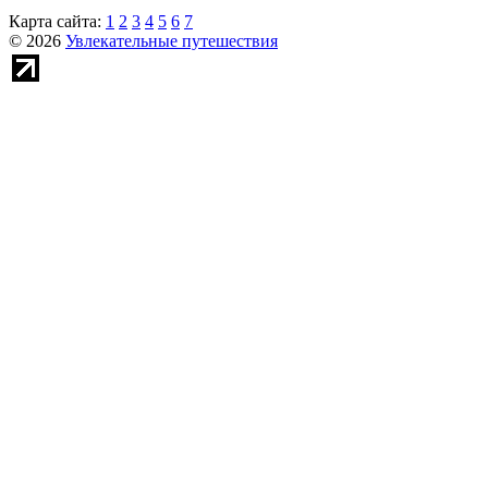
Карта сайта:
1
2
3
4
5
6
7
© 2026
Увлекательные путешествия