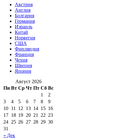
Австрия
Англия
Болгария
Германия
Израиль
Китай
Норвегия
США
Финляндия
Франция
Чехия
Швеция
Япония
Август 2026
Пн
Вт
Ср
Чт
Пт
Сб
Вс
1
2
3
4
5
6
7
8
9
10
11
12
13
14
15
16
17
18
19
20
21
22
23
24
25
26
27
28
29
30
31
« Дек