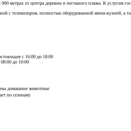
в 900 метрах от центра деревни и песчаного пляжа. К услугам г
оной с телевизором, полностью оборудованной мини-кухней, а та
стояльцев с 16:00 до 18:00
08:00 до 10:00
шены домашние животные
ет по сезонам)