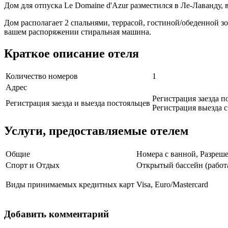
Дом для отпуска Le Domaine d'Azur разместился в Ле-Лаванду, 
Дом располагает 2 спальнями, террасой, гостиной/обеденной з
вашем распоряжении стиральная машина.
Краткое описание отеля
Количество номеров
1
Адрес
Регистрация заезда по
Регистрация заезда и выезда постояльцев
Регистрация выезда с 
Услуги, предоставляемые отелем
Общие
Номера с ванной, Разре
Спорт и Отдых
Открытый бассейн (работа
Виды принимаемых кредитных карт
Visa, Euro/Mastercard
Добавить комментарий