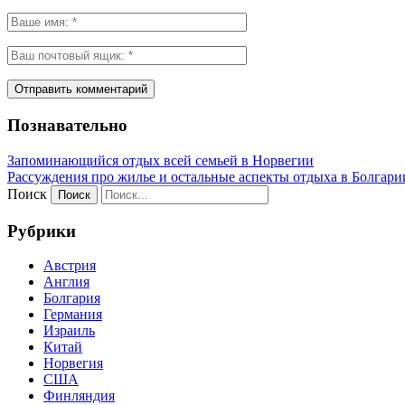
Познавательно
Запоминающийся отдых всей семьей в Норвегии
Рассуждения про жилье и остальные аспекты отдыха в Болгари
Поиск
Рубрики
Австрия
Англия
Болгария
Германия
Израиль
Китай
Норвегия
США
Финляндия