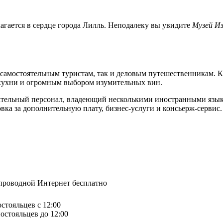
агается в сердце города Лилль. Неподалеку вы увидите
Музей И
как самостоятельным туристам, так и деловым путешественникам. 
кухни и огромным выбором изумительных вин.
лательный персонал, владеющий несколькими иностранными язык
ка за дополнительную плату, бизнес-услуги и консьерж-сервис.
спроводной Интернет бесплатно
остояльцев с 12:00
остояльцев до 12:00