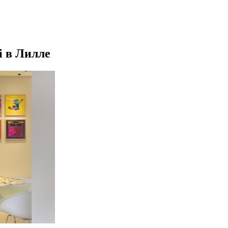
oi в Лилле