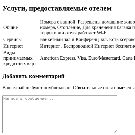
Услуги, предоставляемые отелем
Номера с ванной, Разрешены домашние живот
Общие
номера, Отопление, Для храненения багажа п
территории отеля работает Wi-Fi
Сервисы
Банкетный зал и Конференц-зал, Есть ксерок
Интернет
Интернет , Беспроводной Интернет бесплатн
Виды
принимаемых
American Express, Visa, Euro/Mastercard, Carte 
кредитных карт
Добавить комментарий
Ваш e-mail не будет опубликован.
Обязательные поля помечен