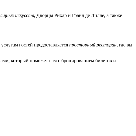
зящных искусств
, Дворцы Рихар и Гранд де Лилле, а также
К услугам гостей предоставляется
просторный ресторан
, где вы
ами, который поможет вам с бронированием билетов и