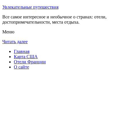
Увлекательные путешествия
Все самое интересное и необычное о странах: отели,
достопримечательности, места отдыха.
Меню
Читать далее
Главная
Карта США
Отели Франции
О сайте