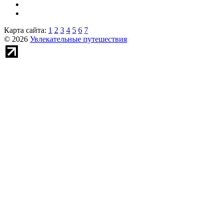
Карта сайта:
1
2
3
4
5
6
7
© 2026
Увлекательные путешествия