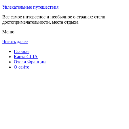
Увлекательные путешествия
Все самое интересное и необычное о странах: отели,
достопримечательности, места отдыха.
Меню
Читать далее
Главная
Карта США
Отели Франции
О сайте