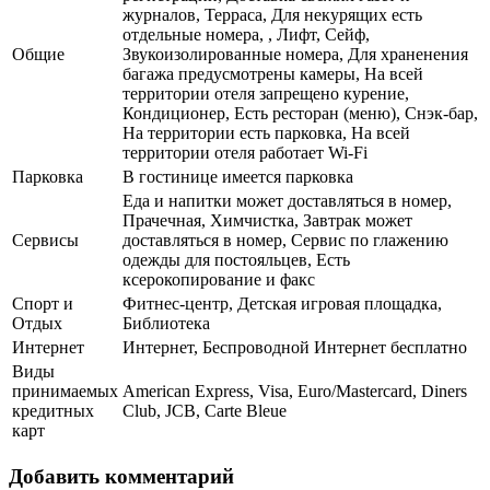
журналов, Терраса, Для некурящих есть
отдельные номера, , Лифт, Сейф,
Общие
Звукоизолированные номера, Для храненения
багажа предусмотрены камеры, На всей
территории отеля запрещено курение,
Кондиционер, Есть ресторан (меню), Снэк-бар,
На территории есть парковка, На всей
территории отеля работает Wi-Fi
Парковка
В гостинице имеется парковка
Еда и напитки может доставляться в номер,
Прачечная, Химчистка, Завтрак может
Сервисы
доставляться в номер, Сервис по глажению
одежды для постояльцев, Есть
ксерокопирование и факс
Спорт и
Фитнес-центр, Детская игровая площадка,
Отдых
Библиотека
Интернет
Интернет, Беспроводной Интернет бесплатно
Виды
принимаемых
American Express, Visa, Euro/Mastercard, Diners
кредитных
Club, JCB, Carte Bleue
карт
Добавить комментарий