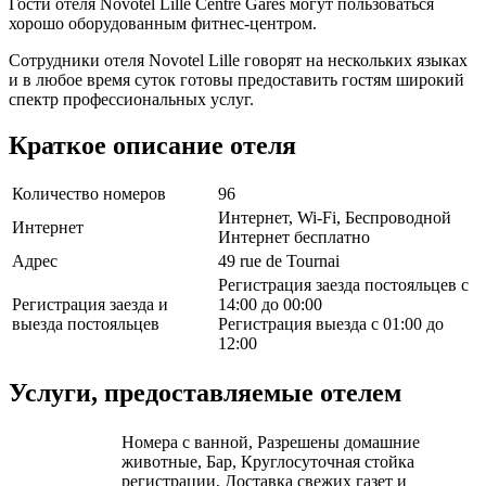
Гости отеля Novotel Lille Centre Gares могут пользоваться
хорошо оборудованным фитнес-центром.
Сотрудники отеля Novotel Lille говорят на нескольких языках
и в любое время суток готовы предоставить гостям широкий
спектр профессиональных услуг.
Краткое описание отеля
Количество номеров
96
Интернет, Wi-Fi, Беспроводной
Интернет
Интернет бесплатно
Адрес
49 rue de Tournai
Регистрация заезда постояльцев с
Регистрация заезда и
14:00 до 00:00
выезда постояльцев
Регистрация выезда с 01:00 до
12:00
Услуги, предоставляемые отелем
Номера с ванной, Разрешены домашние
животные, Бар, Круглосуточная стойка
регистрации, Доставка свежих газет и