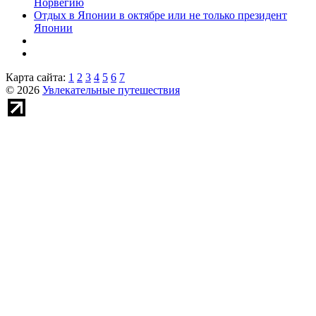
Норвегию
Отдых в Японии в октябре или не только президент
Японии
Карта сайта:
1
2
3
4
5
6
7
© 2026
Увлекательные путешествия