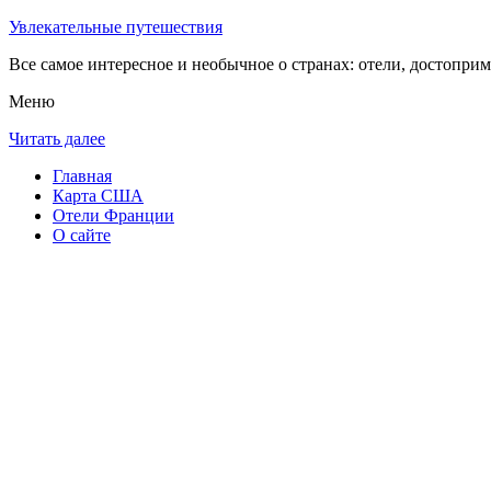
Увлекательные путешествия
Все самое интересное и необычное о странах: отели, достоприм
Меню
Читать далее
Главная
Карта США
Отели Франции
О сайте