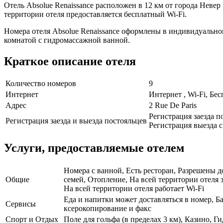
Отель Absolue Renaissance расположен в 12 км от города Невер
территории отеля предоставляется бесплатный Wi-Fi.
Номера отеля Absolue Renaissance оформлены в индивидуально
комнатой с гидромассажной ванной.
Краткое описание отеля
Количество номеров
9
Интернет
Интернет , Wi-Fi, Бе
Адрес
2 Rue De Paris
Регистрация заезда по
Регистрация заезда и выезда постояльцев
Регистрация выезда с 
Услуги, предоставляемые отелем
Номера с ванной, Есть ресторан, Разрешены д
Общие
семей, Отопление, На всей территории отеля 
На всей территории отеля работает Wi-Fi
Еда и напитки может доставляться в номер, Ба
Сервисы
ксерокопирование и факс
Спорт и Отдых
Поле для гольфа (в пределах 3 км), Казино, Г