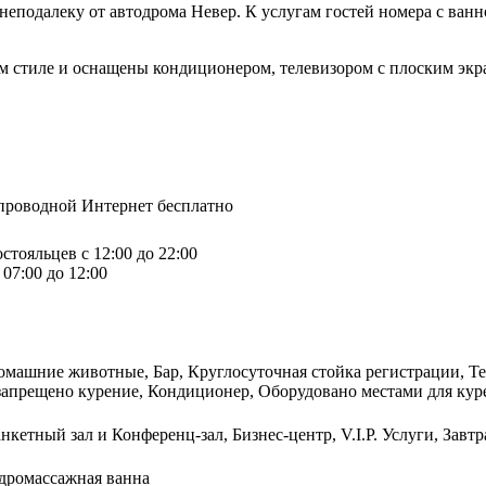
 неподалеку от автодрома Невер. К услугам гостей номера с ванн
м стиле и оснащены кондиционером, телевизором с плоским экра
спроводной Интернет бесплатно
стояльцев с 12:00 до 22:00
07:00 до 12:00
омашние животные, Бар, Круглосуточная стойка регистрации, Те
запрещено курение, Кондиционер, Оборудовано местами для куре
нкетный зал и Конференц-зал, Бизнес-центр, V.I.P. Услуги, Завт
идромассажная ванна