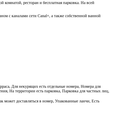
ой комнатой, ресторан и бесплатная парковка. На всей
ном с каналами сети Canal+, а также собственной ванной
рраса, Для некурящих есть отдельные номера, Номера для
ния, На территории есть парковка, Парковка для частных лиц,
рак может доставляться в номер, Упакованные ланчи, Есть