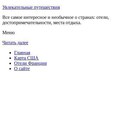
Увлекательные путешествия
Все самое интересное и необычное о странах: отели,
достопримечательности, места отдыха.
Меню
Читать далее
Главная
Карта США
Отели Франции
О сайте