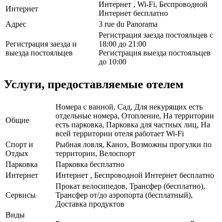
Интернет , Wi-Fi, Беспроводной
Интернет
Интернет бесплатно
Адрес
3 rue du Panorama
Регистрация заезда постояльцев с
Регистрация заезда и
18:00 до 21:00
выезда постояльцев
Регистрация выезда постояльцев
до 10:00
Услуги, предоставляемые отелем
Номера с ванной, Сад, Для некурящих есть
отдельные номера, Отопление, На территории
Общие
есть парковка, Парковка для частных лиц, На
всей территории отеля работает Wi-Fi
Спорт и
Рыбная ловля, Каноэ, Возможны прогулки по
Отдых
территории, Велоспорт
Парковка
Парковка бесплатно
Интернет
Интернет , Беспроводной Интернет бесплатно
Прокат велосипедов, Трансфер (бесплатно),
Сервисы
Трансфер от/до аэропорта (бесплатный),
Доставка продуктов
Виды