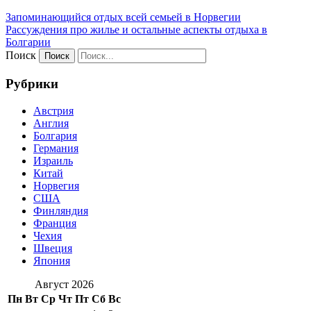
Запоминающийся отдых всей семьей в Норвегии
Рассуждения про жилье и остальные аспекты отдыха в
Болгарии
Поиск
Рубрики
Австрия
Англия
Болгария
Германия
Израиль
Китай
Норвегия
США
Финляндия
Франция
Чехия
Швеция
Япония
Август 2026
Пн
Вт
Ср
Чт
Пт
Сб
Вс