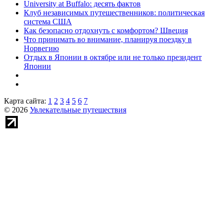
University at Buffalo: десять фактов
Клуб независимых путешественников: политическая
система США
Как безопасно отдохнуть с комфортом? Швеция
Что принимать во внимание, планируя поездку в
Норвегию
Отдых в Японии в октябре или не только президент
Японии
Карта сайта:
1
2
3
4
5
6
7
© 2026
Увлекательные путешествия