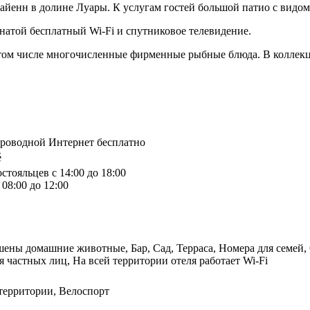
Майенн в долине Луары. К услугам гостей большой патио с видом
мнатой бесплатный Wi-Fi и спутниковое телевидение.
 том числе многочисленные фирменные рыбные блюда. В коллекц
спроводной Интернет бесплатно
é
стояльцев с 14:00 до 18:00
08:00 до 12:00
ешены домашние животные, Бар, Сад, Терраса, Номера для семей,
я частных лиц, На всей территории отеля работает Wi-Fi
территории, Велоспорт