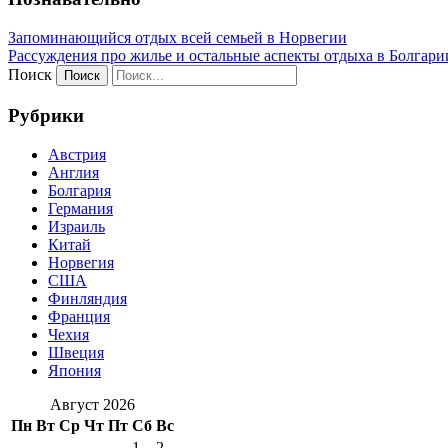
Запоминающийся отдых всей семьей в Норвегии
Рассуждения про жилье и остальные аспекты отдыха в Болгари
Поиск
Рубрики
Австрия
Англия
Болгария
Германия
Израиль
Китай
Норвегия
США
Финляндия
Франция
Чехия
Швеция
Япония
Август 2026
Пн
Вт
Ср
Чт
Пт
Сб
Вс
1
2