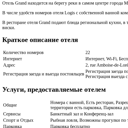
Отель Grand находится на берегу реки в самом центре города 
В числе удобств номеров отеля Logis с собственной ванной ко
В ресторане отеля Grand подают блюда региональной кухни, в
виски.
Краткое описание отеля
Количество номеров
22
Интернет
Интернет, Wi-Fi, Бе
Адрес
2, rue Amboise-de-Lor
Регистрация заезда по
Регистрация заезда и выезда постояльцев
Регистрация выезда с 
Услуги, предоставляемые отелем
Номера с ванной, Есть ресторан, Разр
Общие
территории есть парковка, Парковка дл
Сервисы
Банкетный зал и Конференц-зал
Спорт и Отдых
Рыбная ловля, Возможны прогулки по 
Парковка
Парковка бесплатно